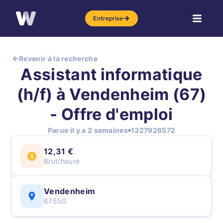
Entreprise
Revenir à la recherche
Assistant informatique
(h/f) à Vendenheim (67)
- Offre d'emploi
Parue il y a 2 semaines
1327926572
12,31 €
Brut/heure
Vendenheim
67550