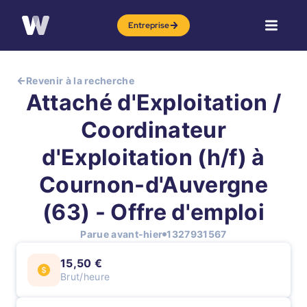
Entreprise
Revenir à la recherche
Attaché d'Exploitation /
Coordinateur
d'Exploitation (h/f) à
Cournon-d'Auvergne
(63) - Offre d'emploi
Parue avant-hier
1327931567
15,50 €
Brut/heure