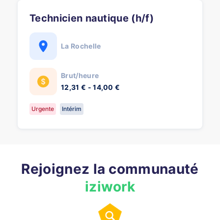
Technicien nautique (h/f)
La Rochelle
Brut/heure
12,31 € - 14,00 €
Urgente
Intérim
Rejoignez la communauté
iziwork