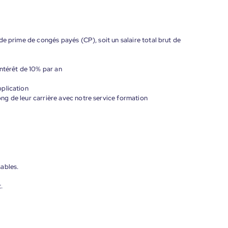
de prime de congés payés (CP), soit un salaire total brut de
ntérêt de 10% par an
plication
g de leur carrière avec notre service formation
ables.
.