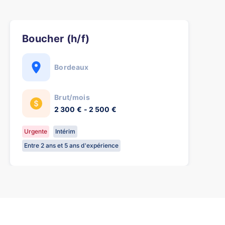
Boucher (h/f)
Bordeaux
Brut/mois
2 300 € - 2 500 €
Urgente
Intérim
Entre 2 ans et 5 ans d'expérience