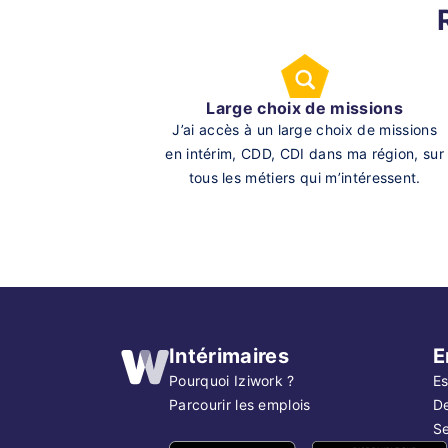
Large choix de missions
J’ai accès à un large choix de missions
en intérim, CDD, CDI dans ma région, sur
tous les métiers qui m’intéressent.
Intérimaires
E
Pourquoi Iziwork ?
Es
Parcourir les emplois
D
Se