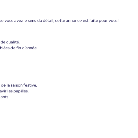
 vous avez le sens du détail, cette annonce est faite pour vous !
de qualité.
blées de fin d’année.
e la saison festive.
vir les papilles.
ants.