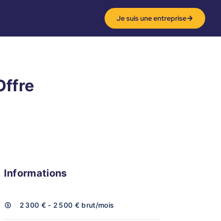
Je suis une entreprise
Offre
Informations
2 300 € - 2 500 €
brut/mois