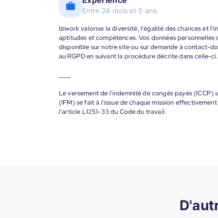
Expérience
Entre 24 mois et 5 ans
Iziwork valorise la diversité, l'égalité des chances et l
aptitudes et compétences. Vos données personnelles s
disponible sur notre site ou sur demande à contact-
au RGPD en suivant la procédure décrite dans celle-ci.
____
Le versement de l'indemnité de congés payés (ICCP) se
(IFM) se fait à l'issue de chaque mission effectiveme
l'article L1251-33 du Code du travail.
D'aut