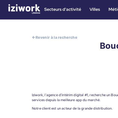
Secteurs d'activité
Villes
Méti
Revenir à la recherche
Bouc
Iziwork, l'agence d’intérim digital #1, recherche un Bo
services depuis la meilleure app du marché.
Notre client est un acteur de la grande distribution.