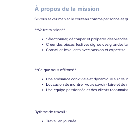
À propos de la mission
Si vous savez manier le couteau comme personne et que
**Votre mission**
Sélectionner, découper et préparer des viandes 
Créer des pièces festives dignes des grandes ta
Conseiller les clients avec passion et expertise.
**Ce que nous offrons**
Une ambiance conviviale et dynamique au cœur d
L’occasion de montrer votre savoir-faire et de ra
Une équipe passionnée et des clients reconnaiss
Rythme de travail :
Travail en journée