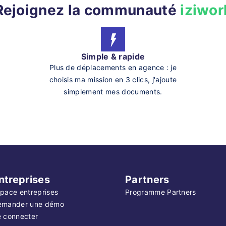
Rejoignez la communauté
iziwor
Simple & rapide
Plus de déplacements en agence : je
choisis ma mission en 3 clics, j'ajoute
simplement mes documents.
ntreprises
Partners
pace entreprises
Programme Partners
emander une démo
 connecter