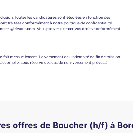
'inclusion. Toutes les candidatures sont étudiées en fonction des
ont traitées conformément à notre politique de confidentialité
donnees@iziwork.com. Vous pouvez exercer vos droits conformément
 fait mensuellement. Le versement de l'indemnité de fin de mission
nt accomplie, sous réserve des cas de non-versement prévus à
res offres de Boucher (h/f) à Bo