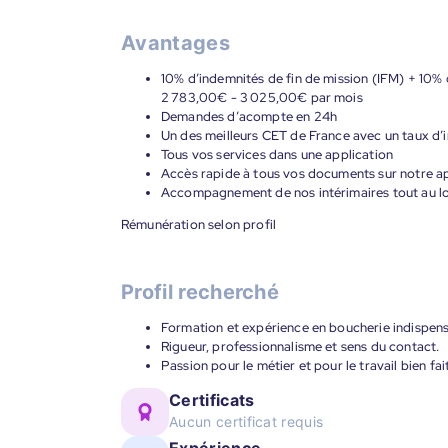
Avantages
10% d’indemnités de fin de mission (IFM) + 10% 
2 783,00€ - 3 025,00€ par mois
Demandes d’acompte en 24h
Un des meilleurs CET de France avec un taux d’i
Tous vos services dans une application
Accès rapide à tous vos documents sur notre ap
Accompagnement de nos intérimaires tout au lon
Rémunération selon profil
Profil recherché
Formation et expérience en boucherie indispens
Rigueur, professionnalisme et sens du contact.
Passion pour le métier et pour le travail bien fait
Certificats
Aucun certificat requis