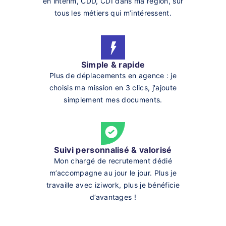
en intérim, CDD, CDI dans ma région, sur
tous les métiers qui m’intéressent.
Simple & rapide
Plus de déplacements en agence : je
choisis ma mission en 3 clics, j'ajoute
simplement mes documents.
Suivi personnalisé & valorisé
Mon chargé de recrutement dédié
m’accompagne au jour le jour. Plus je
travaille avec iziwork, plus je bénéficie
d’avantages !