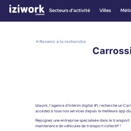
Secteurs d'activité
Villes
Méti
Revenir à la recherche
Carrossi
Iziwork, l'agence d’intérim digital #1, recherche un Car
accédez à tous nos services depuis la meilleure app d
Rejoignez une entreprise spécialisée dans le transport d
maintenance de véhicules de transport collectif !