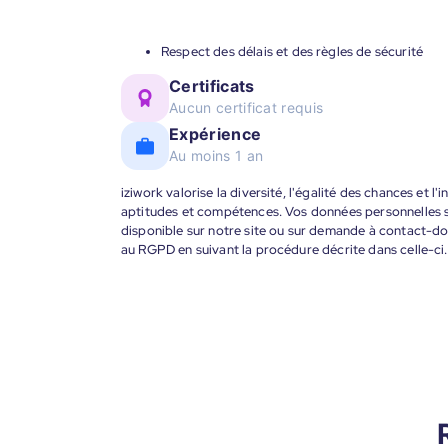
Respect des délais et des règles de sécurité
Certificats
Aucun certificat requis
Expérience
Au moins 1 an
iziwork valorise la diversité, l'égalité des chances et l
aptitudes et compétences. Vos données personnelles s
disponible sur notre site ou sur demande à contact-
au RGPD en suivant la procédure décrite dans celle-ci.