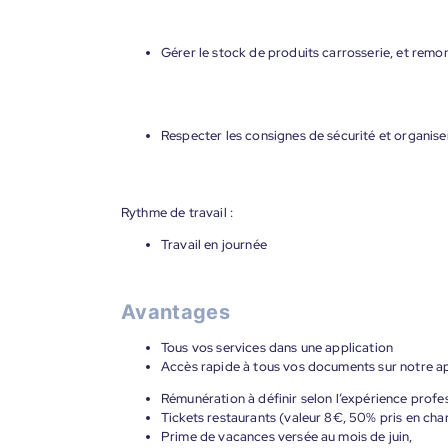
Gérer le stock de produits carrosserie, et rem
Respecter les consignes de sécurité et organiser
Rythme de travail :
Travail en journée
Avantages
Tous vos services dans une application
Accès rapide à tous vos documents sur notre ap
Rémunération à définir selon l’expérience profes
Tickets restaurants (valeur 8€, 50% pris en cha
Prime de vacances versée au mois de juin,