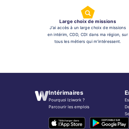
Large choix de missions
J’ai accès à un large choix de missions
en intérim, CDD, CDI dans ma région, sur
tous les métiers qui m’intéressent.
Intérimaires
E
Pourquoi Iziwork ?
Es
Parcourir les emplois
D
Se