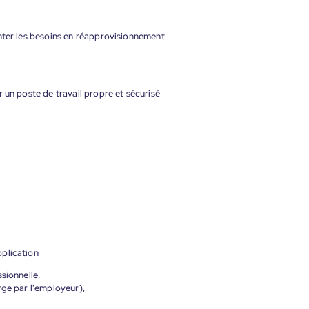
onter les besoins en réapprovisionnement
 un poste de travail propre et sécurisé
plication
sionnelle.
rge par l'employeur),