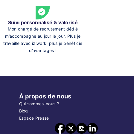
Suivi personnalisé & valorisé
Mon chargé de recrutement dédié
m’accompagne au jour le jour. Plus je
travaille avec iziwork, plus je bénéficie
d’avantages !
À propos de nous
Qui sommes-nous ?
Blog
Espace Presse