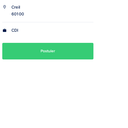
Creil
60100
CDI
Postuler