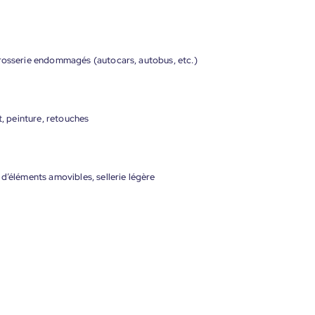
rrosserie endommagés (autocars, autobus, etc.)
t, peinture, retouches
d’éléments amovibles, sellerie légère