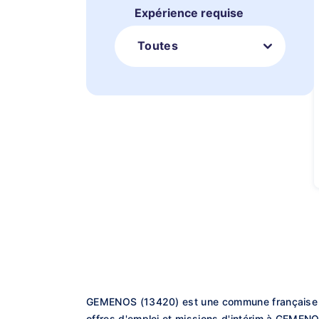
Expérience requise
Toutes
GEMENOS (13420) est une commune française s
offres d'emploi et missions d'intérim à GEMENO