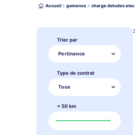
Accueil
gemenos
charge detudes elect
Trier par
Pertinence
Type de contrat
Tous
< 50 km