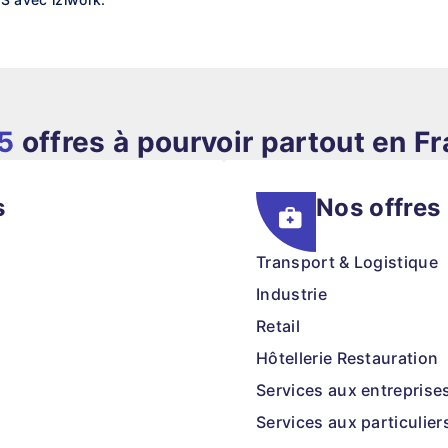
5
offres à pourvoir partout en F
s
Nos offres
Transport & Logistique
Industrie
Retail
Hôtellerie Restauration
Services aux entreprise
Services aux particulier