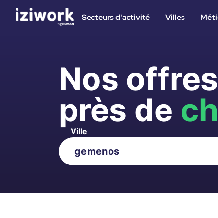
Secteurs d'activité
Villes
Méti
Nos offre
près de
ch
Ville