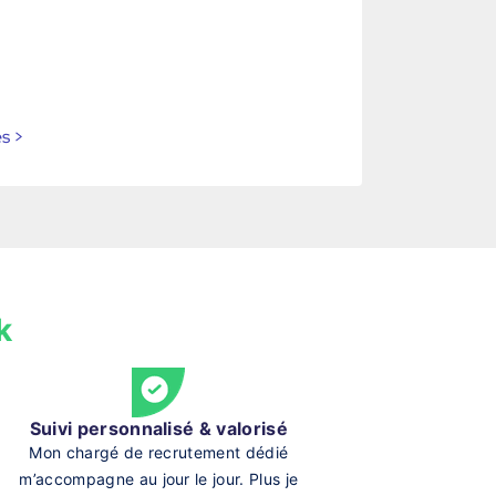
es
>
k
Suivi personnalisé & valorisé
Mon chargé de recrutement dédié
m’accompagne au jour le jour. Plus je