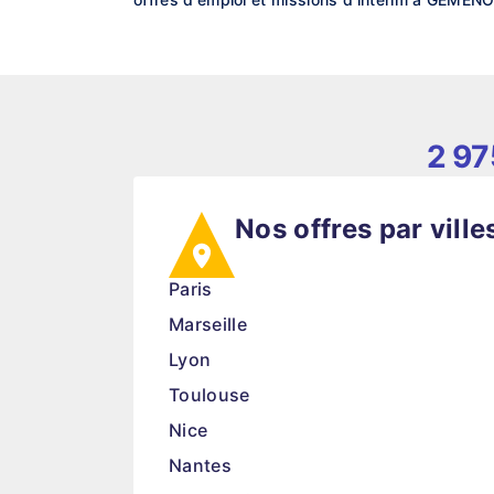
2 97
Nos offres par ville
Paris
Marseille
Lyon
Toulouse
Nice
Nantes