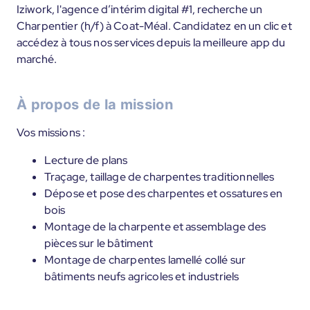
Iziwork, l'agence d’intérim digital #1, recherche un
Charpentier (h/f) à Coat-Méal. Candidatez en un clic et
accédez à tous nos services depuis la meilleure app du
marché.
À propos de la mission
Vos missions :
Lecture de plans
Traçage, taillage de charpentes traditionnelles
Dépose et pose des charpentes et ossatures en
bois
Montage de la charpente et assemblage des
pièces sur le bâtiment
Montage de charpentes lamellé collé sur
bâtiments neufs agricoles et industriels