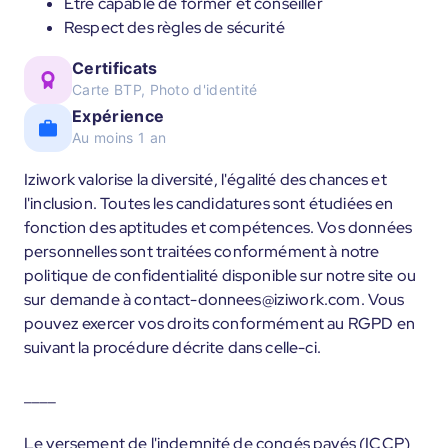
Être capable de former et conseiller
Respect des règles de sécurité
Certificats
Carte BTP, Photo d'identité
Expérience
Au moins 1 an
Iziwork valorise la diversité, l'égalité des chances et
l'inclusion. Toutes les candidatures sont étudiées en
fonction des aptitudes et compétences. Vos données
personnelles sont traitées conformément à notre
politique de confidentialité disponible sur notre site ou
sur demande à contact-donnees@iziwork.com. Vous
pouvez exercer vos droits conformément au RGPD en
suivant la procédure décrite dans celle-ci.
____
Le versement de l'indemnité de congés payés (ICCP)