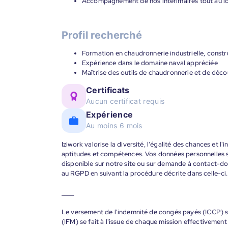
Accompagnement de nos intérimaires tout au lon
Profil recherché
Formation en chaudronnerie industrielle, const
Expérience dans le domaine naval appréciée
Maîtrise des outils de chaudronnerie et de déc
Certificats
Aucun certificat requis
Expérience
Au moins 6 mois
Iziwork valorise la diversité, l'égalité des chances et l
aptitudes et compétences. Vos données personnelles s
disponible sur notre site ou sur demande à contact-
au RGPD en suivant la procédure décrite dans celle-ci.
____
Le versement de l'indemnité de congés payés (ICCP) se
(IFM) se fait à l'issue de chaque mission effectiveme