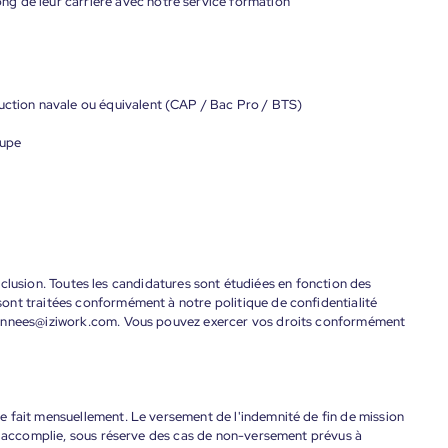
g de leur carrière avec notre service formation
ruction navale ou équivalent (CAP / Bac Pro / BTS)
oupe
'inclusion. Toutes les candidatures sont étudiées en fonction des
ont traitées conformément à notre politique de confidentialité
donnees@iziwork.com. Vous pouvez exercer vos droits conformément
 fait mensuellement. Le versement de l'indemnité de fin de mission
nt accomplie, sous réserve des cas de non-versement prévus à