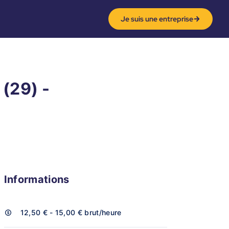
Je suis une entreprise
 (29) -
Informations
12,50 € - 15,00 €
brut/heure