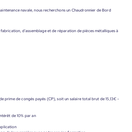
maintenance navale, nous recherchons un Chaudronnier de Bord
 fabrication, d’assemblage et de réparation de pièces métalliques à
e prime de congés payés (CP), soit un salaire total brut de 15,13€ -
ntérêt de 10% par an
plication