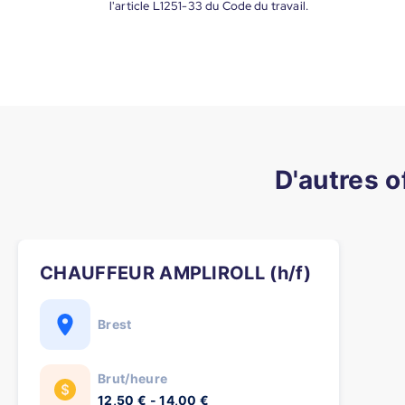
l'article L1251-33 du Code du travail.
D'autres o
CHAUFFEUR AMPLIROLL (h/f)
Brest
Brut/heure
12,50 € - 14,00 €