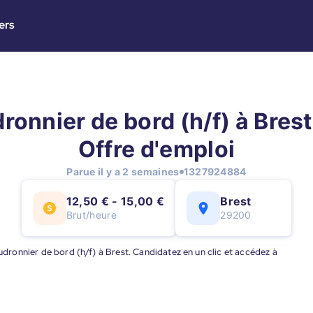
ers
onnier de bord (h/f) à Brest
Offre d'emploi
Parue il y a 2 semaines
1327924884
12,50 € - 15,00 €
Brest
Brut/heure
29200
audronnier de bord (h/f) à Brest. Candidatez en un clic et accédez à