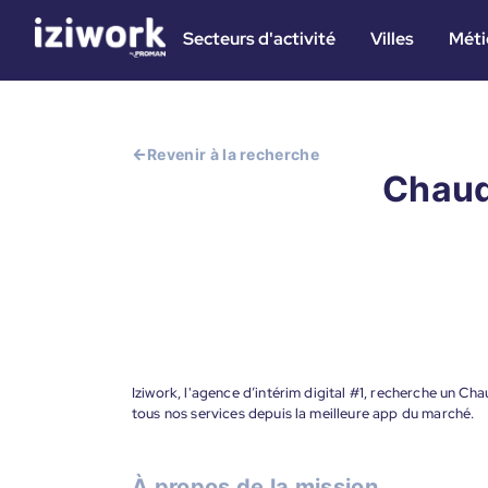
Secteurs d'activité
Villes
Méti
Revenir à la recherche
Chaudr
Iziwork, l'agence d’intérim digital #1, recherche un Ch
tous nos services depuis la meilleure app du marché.
À propos de la mission