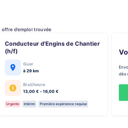
1 offre d’emploi trouvée
Conducteur d'Engins de Chantier
(h/f)
V
Guer
Envo
à 29 km
dès 
Brut/heure
13,00 € - 16,00 €
Urgente
Intérim
Première expérience requise