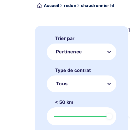
Accueil
redon
chaudronnier hf
Trier par
Pertinence
Type de contrat
Tous
< 50 km