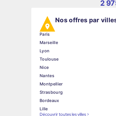
2 97
Nos offres par ville
Paris
Marseille
Lyon
Toulouse
Nice
Nantes
Montpellier
Strasbourg
Bordeaux
Lille
Découvrir toutes les villes
>