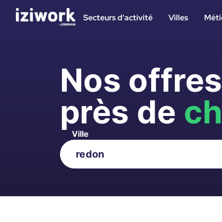
Secteurs d'activité
Villes
Méti
Nos offre
près de
ch
Ville