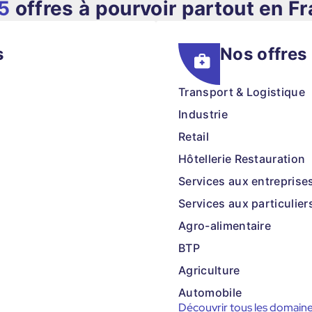
5
offres à pourvoir partout en F
s
Nos offres
Transport & Logistique
Industrie
Retail
Hôtellerie Restauration
Services aux entreprise
Services aux particulier
Agro-alimentaire
BTP
Agriculture
Automobile
Découvrir tous les domain