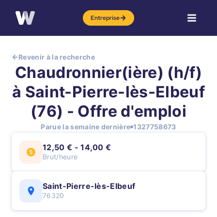
Entreprise
Revenir à la recherche
Chaudronnier(ière) (h/f)
à Saint-Pierre-lès-Elbeuf
(76) - Offre d'emploi
Parue la semaine dernière
1327758673
12,50 € - 14,00 €
Brut/heure
Saint-Pierre-lès-Elbeuf
76320