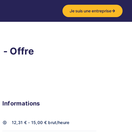
Je suis une entreprise
 - Offre
Informations
12,31 € - 15,00 €
brut/heure