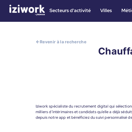
Secteurs d'activité
Villes
Méti
Revenir à la recherche
Chauffa
Iziwork spécialiste du recrutement digital qui sélectio
milliers d’intérimaires et candidats qu’elle a déjà sédui
depuis notre app et bénéficiez du suivi personnalisé 