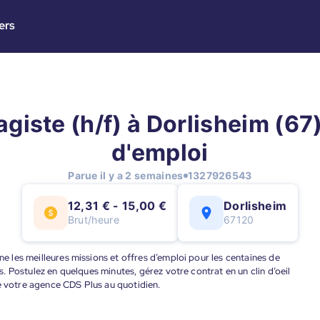
ers
giste (h/f) à Dorlisheim (67)
d'emploi
Parue il y a 2 semaines
1327926543
12,31 € - 15,00 €
Dorlisheim
Brut/heure
67120
nne les meilleures missions et offres d’emploi pour les centaines de
ts. Postulez en quelques minutes, gérez votre contrat en un clin d’oeil
de votre agence CDS Plus au quotidien.