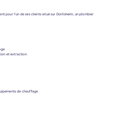
t pour l'un de ses clients situé sur Dorlisheim, un plombier
age
tion et extraction
équipements de chauffage