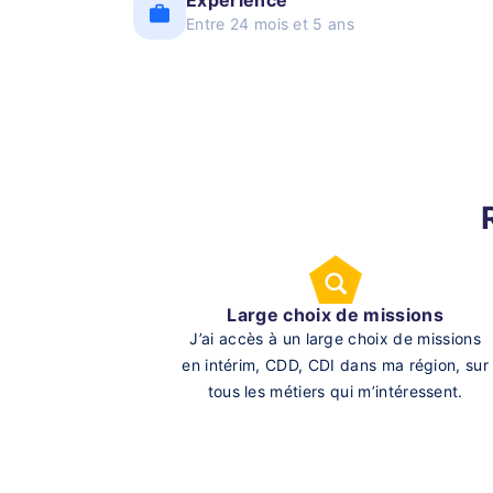
Expérience
Entre 24 mois et 5 ans
Large choix de missions
J’ai accès à un large choix de missions
en intérim, CDD, CDI dans ma région, sur
tous les métiers qui m’intéressent.