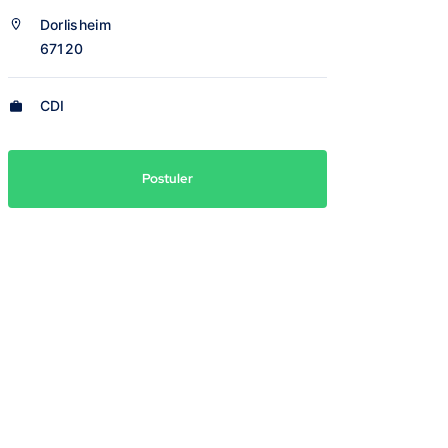
Dorlisheim
67120
CDI
Postuler