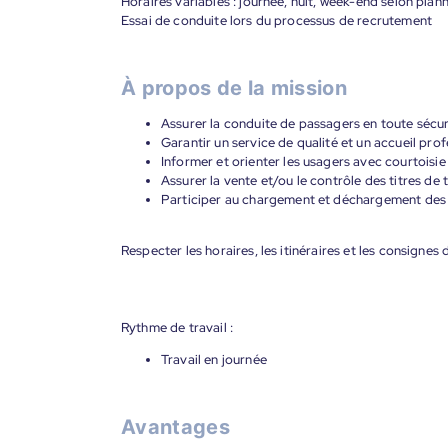
Horaires variables : journée, nuit, week-end selon plan
Essai de conduite lors du processus de recrutement
À propos de la mission
Assurer la conduite de passagers en toute sécurit
Garantir un service de qualité et un accueil pr
Informer et orienter les usagers avec courtoisie
Assurer la vente et/ou le contrôle des titres de 
Participer au chargement et déchargement des 
Respecter les horaires, les itinéraires et les consignes 
Rythme de travail :
Travail en journée
Avantages