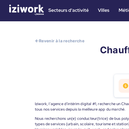
Secteurs d'activité
Villes
Méti
Revenir à la recherche
Chauff
Iziwork, l'agence d’intérim digital #1, recherche un Cha
tous nos services depuis la meilleure app du marché.
Nous recherchons un(e) conducteur(trice) de bus polyv
types de services (urbain, scolaire, tourisme et station