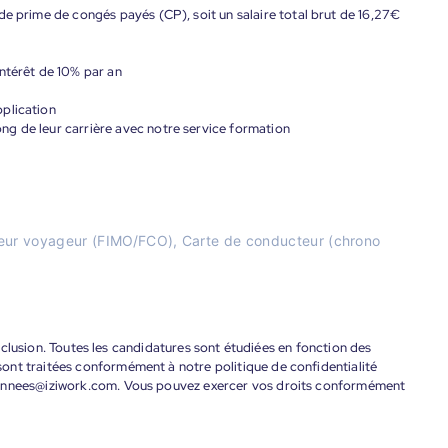
de prime de congés payés (CP), soit un salaire total brut de 16,27€
ntérêt de 10% par an
plication
g de leur carrière avec notre service formation
cteur voyageur (FIMO/FCO), Carte de conducteur (chrono
'inclusion. Toutes les candidatures sont étudiées en fonction des
ont traitées conformément à notre politique de confidentialité
donnees@iziwork.com. Vous pouvez exercer vos droits conformément