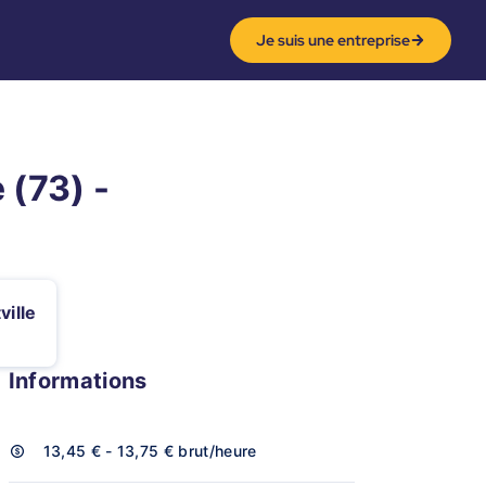
Je suis une entreprise
 (73) -
ville
Informations
13,45 € - 13,75 €
brut/heure