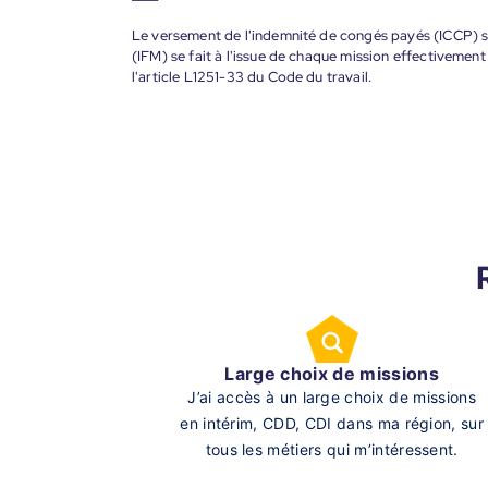
Le versement de l'indemnité de congés payés (ICCP) se
(IFM) se fait à l'issue de chaque mission effectiveme
l'article L1251-33 du Code du travail.
Large choix de missions
J’ai accès à un large choix de missions
en intérim, CDD, CDI dans ma région, sur
tous les métiers qui m’intéressent.