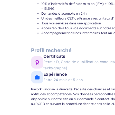
10% d’indemnités de fin de mission (IFM) + 10% 
- 16,64€
Demandes d’acompte en 24h
Un des meilleurs CET de France avec un taux d’i
Tous vos services dans une application
Accès rapide à tous vos documents sur notre ap
Accompagnement de nos intérimaires tout au lon
Profil recherché
Certificats
Permis D, Carte de qualification condu
tachygraphe)
Expérience
Entre 24 mois et 5 ans
Iziwork valorise la diversité, l'égalité des chances et l
aptitudes et compétences. Vos données personnelles s
disponible sur notre site ou sur demande à contact-
au RGPD en suivant la procédure décrite dans celle-ci.
____