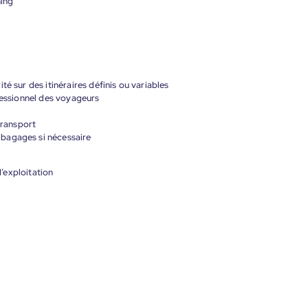
ning
é sur des itinéraires définis ou variables
ofessionnel des voyageurs
transport
bagages si nécessaire
d’exploitation