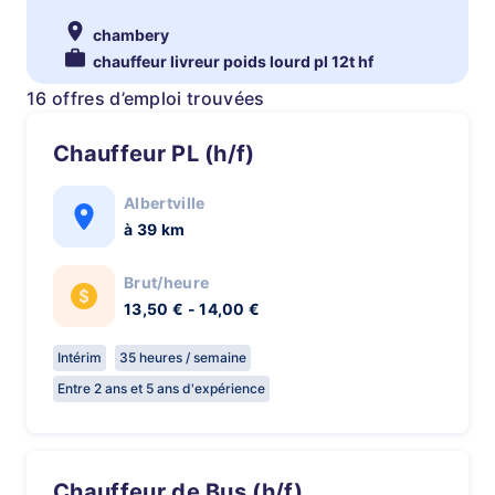
chambery
chauffeur livreur poids lourd pl 12t hf
16 offres d’emploi trouvées
Chauffeur PL (h/f)
Albertville
à 39 km
Brut/heure
13,50 € - 14,00 €
Intérim
35 heures / semaine
Entre 2 ans et 5 ans d'expérience
Chauffeur de Bus (h/f)