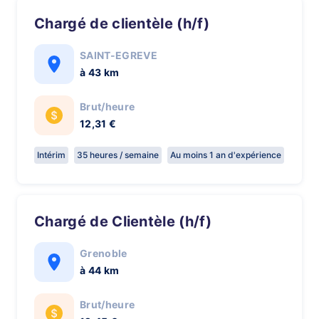
Chargé de clientèle (h/f)
SAINT-EGREVE
à 43 km
Brut/heure
12,31 €
Intérim
35 heures / semaine
Au moins 1 an d'expérience
Chargé de Clientèle (h/f)
Grenoble
à 44 km
Brut/heure