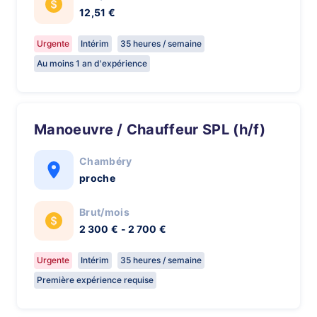
12,51 €
Urgente
Intérim
35 heures / semaine
Au moins 1 an d'expérience
Manoeuvre / Chauffeur SPL (h/f)
Chambéry
proche
Brut/mois
2 300 € - 2 700 €
Urgente
Intérim
35 heures / semaine
Première expérience requise