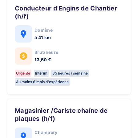
Conducteur d'Engins de Chantier
(h/f)
Domène
à 41 km
Brut/heure
13,50 €
Urgente
Intérim
35 heures / semaine
Au moins 6 mois d'expérience
Magasinier /Cariste chaîne de
plaques (h/f)
Chambéry