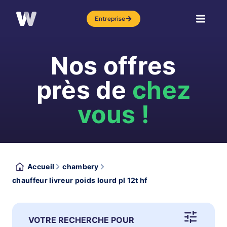
Entreprise
Nos offres
près de
chez
vous !
Accueil
chambery
chauffeur livreur poids lourd pl 12t hf
VOTRE RECHERCHE POUR