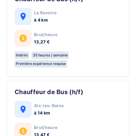
La Ravoire
à 4 km
Brut/heure
13,27 €
Intérim
35 heures / semaine
Première expérience requise
Chauffeur de Bus (h/f)
Aix-les-Bains
à 14 km
Brut/heure
13,47 €