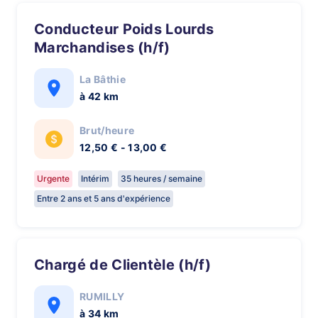
Conducteur Poids Lourds
Marchandises (h/f)
La Bâthie
à 42 km
Brut/heure
12,50 € - 13,00 €
Urgente
Intérim
35 heures / semaine
Entre 2 ans et 5 ans d'expérience
Chargé de Clientèle (h/f)
RUMILLY
à 34 km