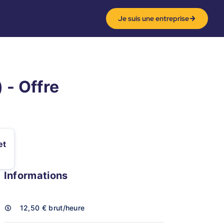
Je suis une entreprise
 - Offre
et
Informations
12,50 €
brut/heure