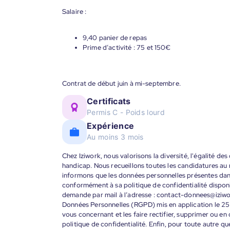
Salaire :
9,40 panier de repas
Prime d’activité : 75 et 150€
Contrat de début juin à mi-septembre.
Certificats
Permis C - Poids lourd
Expérience
Au moins 3 mois
Chez Iziwork, nous valorisons la diversité, l'égalité de
handicap. Nous recueillons toutes les candidatures au
informons que les données personnelles présentes dans 
conformément à sa politique de confidentialité disponi
demande par mail à l’adresse : contact-donnees@iziw
Données Personnelles (RGPD) mis en application le 25
vous concernant et les faire rectifier, supprimer ou en
politique de confidentialité. Enfin, pour toute autre qu