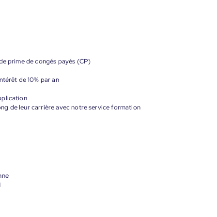
 de prime de congés payés (CP)
ntérêt de 10% par an
plication
g de leur carrière avec notre service formation
nne
H