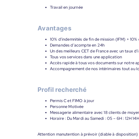
Travail en journée
Avantages
10% d’indemnités de fin de mission (IFM) + 10%
Demandes d’acompte en 24h
Un des meilleurs CET de France avec un taux d’i
Tous vos services dans une application
Accès rapide à tous vos documents sur notre ap
Accompagnement de nos intérimaires tout au lon
Profil recherché
Permis C et FIMO à jour
Personne Motivée
Messagerie alimentaire avec 18 clients de moye
Horaire : Du Mardi au Samedi : 05 – 6H : 12H 14
Attention manutention à prévoir (diable à disposition)