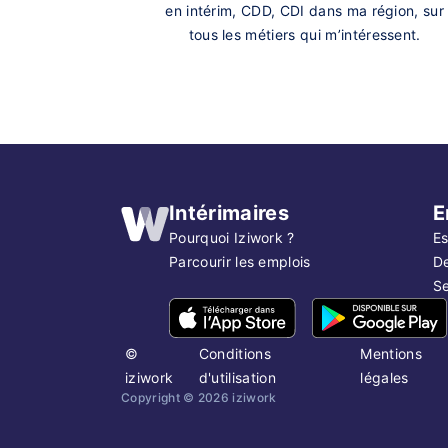
en intérim, CDD, CDI dans ma région, sur
tous les métiers qui m’intéressent.
Intérimaires
E
Pourquoi Iziwork ?
Es
Parcourir les emplois
D
Se
©
Conditions
Mentions
iziwork
d'utilisation
légales
Copyright ©
2026
iziwork