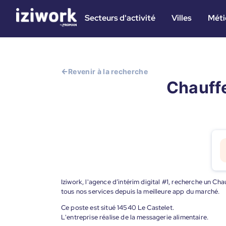
Secteurs d'activité
Villes
Méti
Revenir à la recherche
Chauffe
Iziwork, l'agence d’intérim digital #1, recherche un Ch
tous nos services depuis la meilleure app du marché.
Ce poste est situé 14540 Le Castelet.
L'entreprise réalise de la messagerie alimentaire.