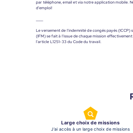
par téléphone, email et via notre application mobile
d'emploi!
____
Le versement de l'indemnité de congés payés (ICCP) se
(IFM) se fait à l'issue de chaque mission effectiveme
l'article L1251-33 du Code du travail.
Large choix de missions
J’ai accès à un large choix de missions