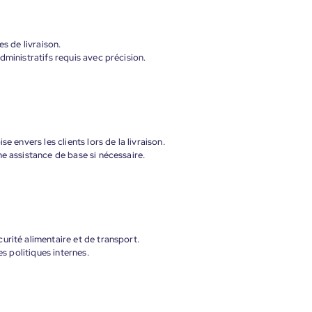
es de livraison.
dministratifs requis avec précision.
e envers les clients lors de la livraison.
e assistance de base si nécessaire.
urité alimentaire et de transport.
es politiques internes.