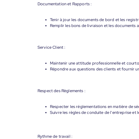
Documentation et Rapports :
Tenir à jour les documents de bord et les registr
Remplir les bons de livraison et les documents a
Service Client :
Maintenir une attitude professionnelle et courtois
Répondre aux questions des clients et fournir un
Respect des Règlements :
Respecter les réglementations en matière de séc
Suivre les règles de conduite de l'entreprise et l
Rythme de travail :