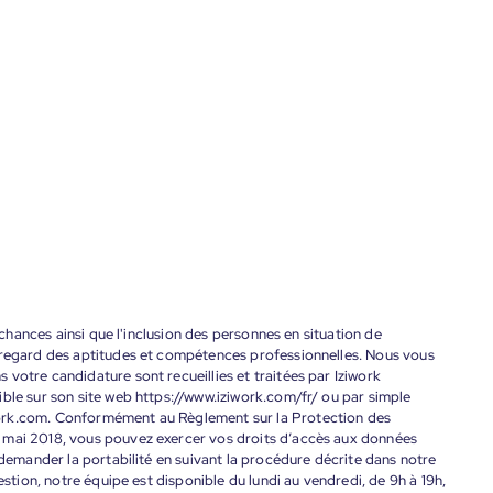
s chances ainsi que l'inclusion des personnes en situation de
 regard des aptitudes et compétences professionnelles. Nous vous
votre candidature sont recueillies et traitées par Iziwork
ble sur son site web https://www.iziwork.com/fr/ ou par simple
ork.com. Conformément au Règlement sur la Protection des
 mai 2018, vous pouvez exercer vos droits d’accès aux données
 demander la portabilité en suivant la procédure décrite dans notre
estion, notre équipe est disponible du lundi au vendredi, de 9h à 19h,