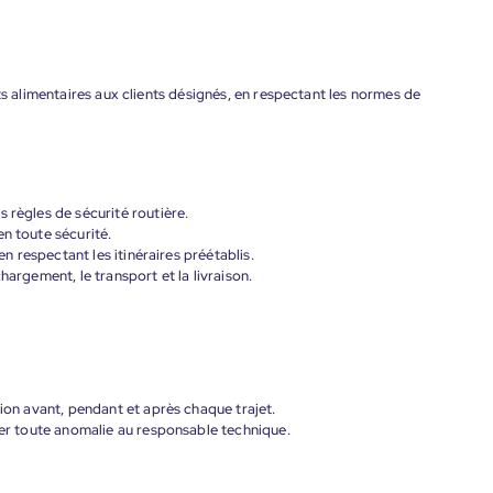
ts alimentaires aux clients désignés, en respectant les normes de
 règles de sécurité routière.
n toute sécurité.
 en respectant les itinéraires préétablis.
hargement, le transport et la livraison.
mion avant, pendant et après chaque trajet.
aler toute anomalie au responsable technique.