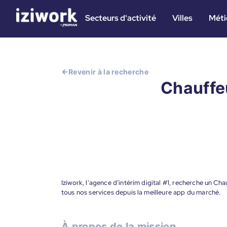
Secteurs d'activité
Villes
Méti
Revenir à la recherche
Chauffeu
Iziwork, l'agence d’intérim digital #1, recherche un Ch
tous nos services depuis la meilleure app du marché.
À propos de la mission