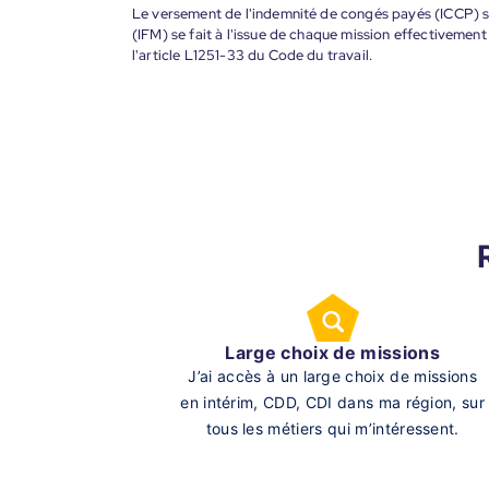
Le versement de l'indemnité de congés payés (ICCP) se
(IFM) se fait à l'issue de chaque mission effectiveme
l'article L1251-33 du Code du travail.
Large choix de missions
J’ai accès à un large choix de missions
en intérim, CDD, CDI dans ma région, sur
tous les métiers qui m’intéressent.