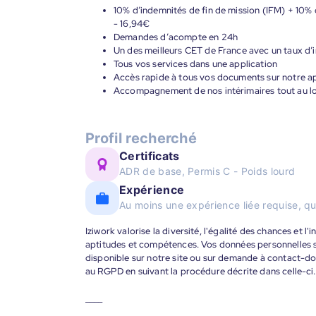
10% d’indemnités de fin de mission (IFM) + 10% 
- 16,94€
Demandes d’acompte en 24h
Un des meilleurs CET de France avec un taux d’i
Tous vos services dans une application
Accès rapide à tous vos documents sur notre ap
Accompagnement de nos intérimaires tout au lon
Profil recherché
Certificats
ADR de base, Permis C - Poids lourd
Expérience
Au moins une expérience liée requise, qu
Iziwork valorise la diversité, l'égalité des chances et l
aptitudes et compétences. Vos données personnelles s
disponible sur notre site ou sur demande à contact-
au RGPD en suivant la procédure décrite dans celle-ci.
____