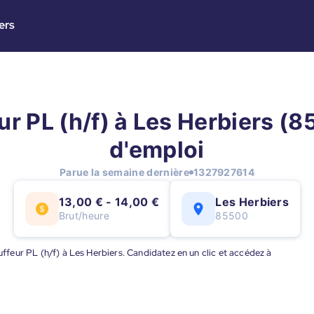
ers
r PL (h/f) à Les Herbiers (85
d'emploi
Parue la semaine dernière
1327927614
13,00 € - 14,00 €
Les Herbiers
Brut/heure
85500
auffeur PL (h/f) à Les Herbiers. Candidatez en un clic et accédez à