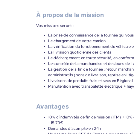
À propos de la mission
Vos missions seront :
La prise de connaissance de la tournée qui vous
Le chargement de votre camion
La vérification du fonctionnement du véhicule e
La livraison quotidienne des clients
Le déchargement en toute sécurité, en conformit
Le contrôle de la marchandise et des bons de liv
La gestion de la fin de tournée : retour marcha
administratifs (bons de livraison, reprise en litig
Livraisons de produits frais et secs en Régional
Manutention avec transpalette électrique + ha
Avantages
10% d’indemnités de fin de mission (IFM) + 10% 
- 15,73€
Demandes d’acompte en 24h