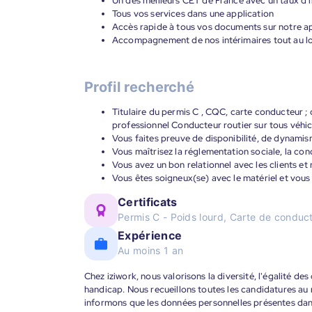
Un des meilleurs CET de France avec un taux d’i
Tous vos services dans une application
Accès rapide à tous vos documents sur notre ap
Accompagnement de nos intérimaires tout au lon
Profil recherché
Titulaire du permis C , CQC, carte conducteur 
professionnel Conducteur routier sur tous véhic
Vous faites preuve de disponibilité, de dynamis
Vous maîtrisez la réglementation sociale, la cond
Vous avez un bon relationnel avec les clients et 
Vous êtes soigneux(se) avec le matériel et vous 
Certificats
Permis C - Poids lourd, Carte de conduc
Expérience
Au moins 1 an
Chez iziwork, nous valorisons la diversité, l'égalité de
handicap. Nous recueillons toutes les candidatures au
informons que les données personnelles présentes dans 