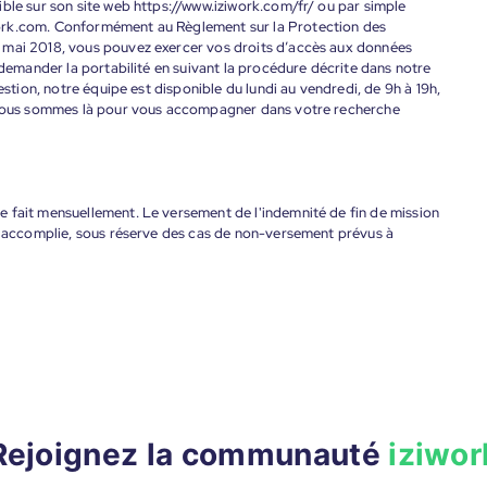
ble sur son site web https://www.iziwork.com/fr/ ou par simple
ork.com. Conformément au Règlement sur la Protection des
 mai 2018, vous pouvez exercer vos droits d’accès aux données
 demander la portabilité en suivant la procédure décrite dans notre
estion, notre équipe est disponible du lundi au vendredi, de 9h à 19h,
. Nous sommes là pour vous accompagner dans votre recherche
 fait mensuellement. Le versement de l'indemnité de fin de mission
nt accomplie, sous réserve des cas de non-versement prévus à
Rejoignez la communauté
iziwor