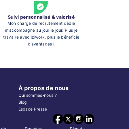
Suivi personnalisé & valorisé
Mon chargé de recrutement dédié
m’accompagne au jour le jour. Plus je
travaille avec iziwork, plus je bénéficie
d’avantages !
À propos de nous
Qui sommes-nous ?
Blog
Espace Presse
 de
Données
Plan du