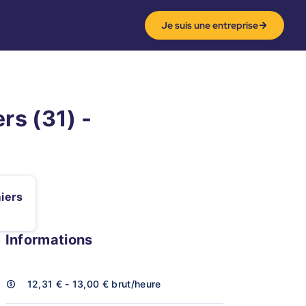
Je suis une entreprise
rs (31) -
iers
Informations
12,31 € - 13,00 €
brut/heure