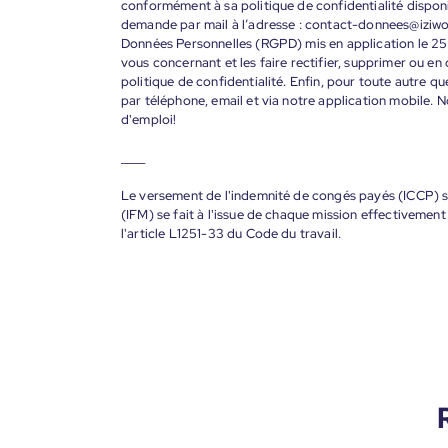
conformément à sa politique de confidentialité disponi
demande par mail à l’adresse : contact-donnees@iziw
Données Personnelles (RGPD) mis en application le 25
vous concernant et les faire rectifier, supprimer ou en
politique de confidentialité. Enfin, pour toute autre qu
par téléphone, email et via notre application mobile
d'emploi!
____
Le versement de l'indemnité de congés payés (ICCP) se
(IFM) se fait à l'issue de chaque mission effectiveme
l'article L1251-33 du Code du travail.