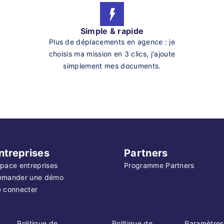
Simple & rapide
Plus de déplacements en agence : je
choisis ma mission en 3 clics, j'ajoute
simplement mes documents.
ntreprises
Partners
pace entreprises
Programme Partners
emander une démo
 connecter
Politique de
Politique de
Paramètres