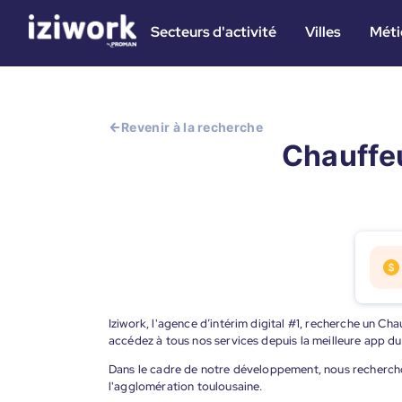
Secteurs d'activité
Villes
Méti
Revenir à la recherche
Chauffeu
Iziwork, l'agence d’intérim digital #1, recherche un Cha
accédez à tous nos services depuis la meilleure app d
Dans le cadre de notre développement, nous rechercho
l'agglomération toulousaine.