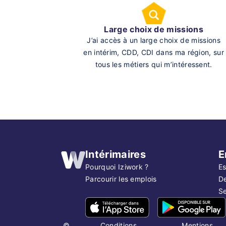
Large choix de missions
J’ai accès à un large choix de missions
en intérim, CDD, CDI dans ma région, sur
tous les métiers qui m’intéressent.
Intérimaires
E
Pourquoi Iziwork ?
Es
Parcourir les emplois
D
Se
©
Conditions
Mentions