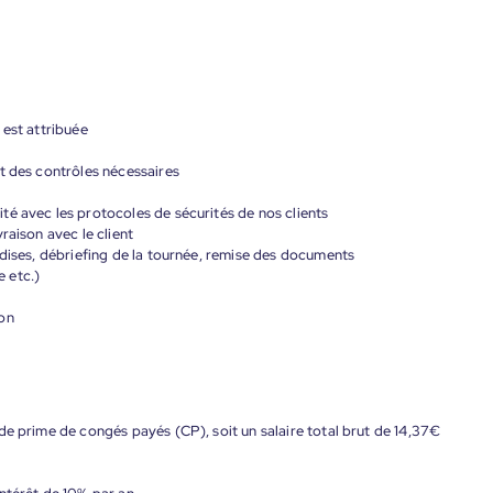
 est attribuée
t des contrôles nécessaires
é avec les protocoles de sécurités de nos clients
raison avec le client
ndises, débriefing de la tournée, remise des documents
e etc.)
yon
de prime de congés payés (CP), soit un salaire total brut de 14,37€