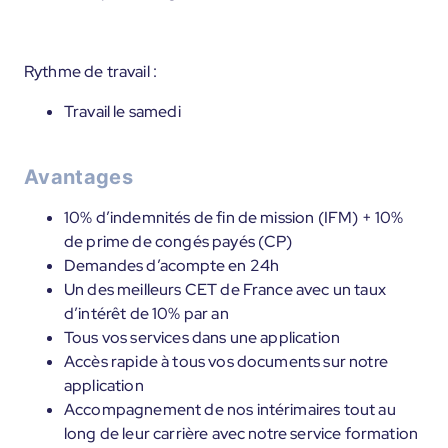
Rythme de travail :
Travail le samedi
Avantages
10% d’indemnités de fin de mission (IFM) + 10%
de prime de congés payés (CP)
Demandes d’acompte en 24h
Un des meilleurs CET de France avec un taux
d’intérêt de 10% par an
Tous vos services dans une application
Accès rapide à tous vos documents sur notre
application
Accompagnement de nos intérimaires tout au
long de leur carrière avec notre service formation