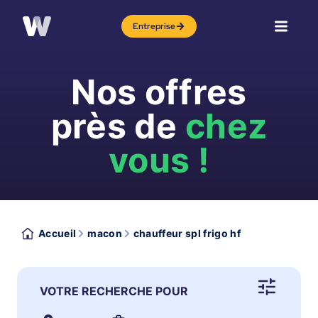
Entreprise
Nos offres
près de
chez
vous !
Accueil
macon
chauffeur spl frigo hf
VOTRE RECHERCHE POUR