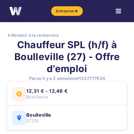
Entreprise
Revenir à la recherche
Chauffeur SPL (h/f) à
Boulleville (27) - Offre
d'emploi
Parue il y a 2 semaines
1327777634
12,31 € - 12,46 €
Brut/heure
Boulleville
27210