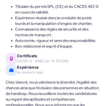
Titulaire du permis SPL (CE) et du CACES 482 G
en cours de validité.
Expérience réussie dans la conduite de poids
lourds et la manipulation d’engins de chantier.
Connaissance des règles de sécurité et des
normes de transport.
Autonomie, rigueur et sens des responsabilités.
Bon relationnel et esprit d’équipe.
Certificats
CACES G - R482 (ex 10 R372M)
Expérience
Au moins 6 mois
Chez Iziwork, nous valorisons la diversité, l'égalité des
chances ainsi que l'inclusion des personnes en situation
de handicap. Nous recueillons toutes les candidatures
au regard des aptitudes et compétences
professionnelles. Nous vous informons que les