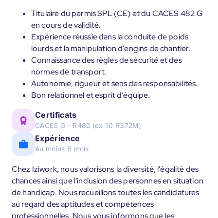
Titulaire du permis SPL (CE) et du CACES 482 G
en cours de validité.
Expérience réussie dans la conduite de poids
lourds et la manipulation d’engins de chantier.
Connaissance des règles de sécurité et des
normes de transport.
Autonomie, rigueur et sens des responsabilités.
Bon relationnel et esprit d’équipe.
Certificats
CACES G - R482 (ex 10 R372M)
Expérience
Au moins 6 mois
Chez Iziwork, nous valorisons la diversité, l'égalité des
chances ainsi que l'inclusion des personnes en situation
de handicap. Nous recueillons toutes les candidatures
au regard des aptitudes et compétences
professionnelles. Nous vous informons que les