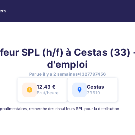
ers
eur SPL (h/f) à Cestas (33) 
d'emploi
Parue il y a 2 semaines
1327797456
12,43 €
Cestas
Brut/heure
33610
agroalimentaires, recherche des chauffeurs SPL pour la distribution