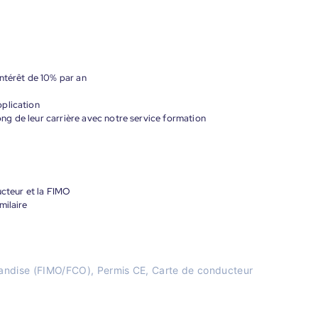
ntérêt de 10% par an
plication
g de leur carrière avec notre service formation
ucteur et la FIMO
milaire
handise (FIMO/FCO), Permis CE, Carte de conducteur