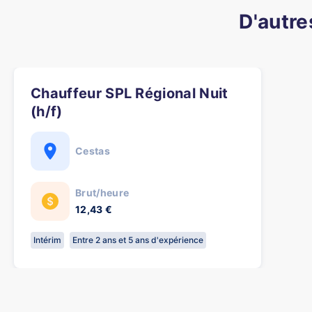
D'autre
Chauffeur SPL Régional Nuit
(h/f)
Cestas
Brut/heure
12,43 €
Intérim
Entre 2 ans et 5 ans d'expérience