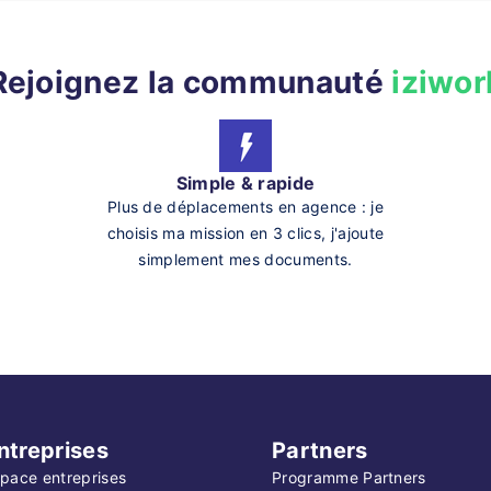
Rejoignez la communauté
iziwor
Simple & rapide
Plus de déplacements en agence : je
choisis ma mission en 3 clics, j'ajoute
simplement mes documents.
ntreprises
Partners
pace entreprises
Programme Partners