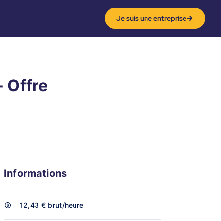
Je suis une entreprise
- Offre
Informations
12,43 €
brut/heure