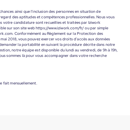
s chances ainsi que l'inclusion des personnes en situation de
 regard des aptitudes et compétences professionnelles. Nous vous
votre candidature sont recueillies et traitées par Iziwork
ble sur son site web https://www.iziwork.com/fr/ ou par simple
ork.com. Conformément au Règlement sur la Protection des
 mai 2018, vous pouvez exercer vos droits d’accès aux données
 demander la portabilité en suivant la procédure décrite dans notre
estion, notre équipe est disponible du lundi au vendredi, de 9h à 19h,
. Nous sommes là pour vous accompagner dans votre recherche
e fait mensuellement.