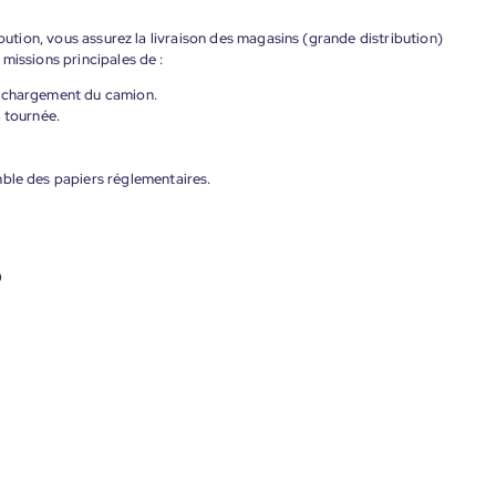
ibution, vous assurez la livraison des magasins (grande distribution)
missions principales de :
déchargement du camion.
a tournée.
mble des papiers réglementaires.
0