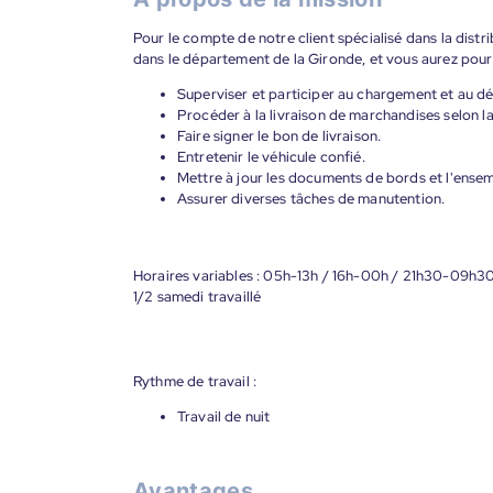
Pour le compte de notre client spécialisé dans la distr
dans le département de la Gironde, et vous aurez pour 
Superviser et participer au chargement et au 
Procéder à la livraison de marchandises selon l
Faire signer le bon de livraison.
Entretenir le véhicule confié.
Mettre à jour les documents de bords et l'ense
Assurer diverses tâches de manutention.
Horaires variables : 05h-13h / 16h-00h / 21h30-09h3
1/2 samedi travaillé
Rythme de travail :
Travail de nuit
Avantages