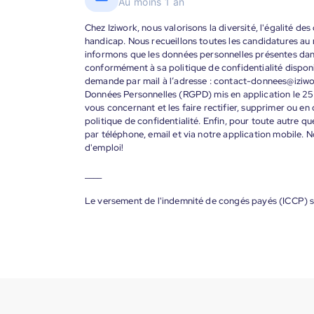
Au moins 1 an
Chez Iziwork, nous valorisons la diversité, l'égalité de
handicap. Nous recueillons toutes les candidatures au
informons que les données personnelles présentes dans 
conformément à sa politique de confidentialité disponi
demande par mail à l’adresse : contact-donnees@iziw
Données Personnelles (RGPD) mis en application le 25
vous concernant et les faire rectifier, supprimer ou en
politique de confidentialité. Enfin, pour toute autre qu
par téléphone, email et via notre application mobile
d'emploi!
____
Le versement de l'indemnité de congés payés (ICCP) s