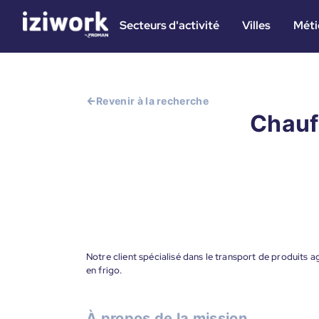
Secteurs d'activité
Villes
Méti
Revenir à la recherche
Chauff
Notre client spécialisé dans le transport de produits 
en frigo.
À propos de la mission