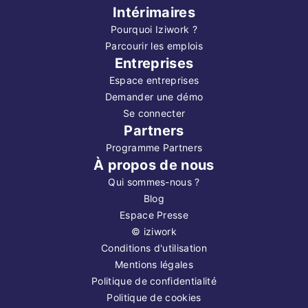
Intérimaires
Pourquoi Iziwork ?
Parcourir les emplois
Entreprises
Espace entreprises
Demander une démo
Se connecter
Partners
Programme Partners
À propos de nous
Qui sommes-nous ?
Blog
Espace Presse
©
iziwork
Conditions d'utilisation
Mentions légales
Politique de confidentialité
Politique de cookies