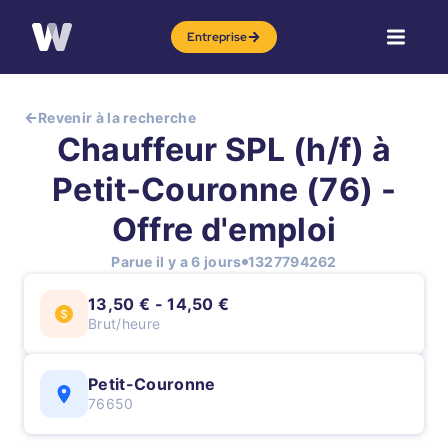
Entreprise
Revenir à la recherche
Chauffeur SPL (h/f) à
Petit-Couronne (76) -
Offre d'emploi
Parue il y a 6 jours
1327794262
13,50 € - 14,50 €
Brut/heure
Petit-Couronne
76650