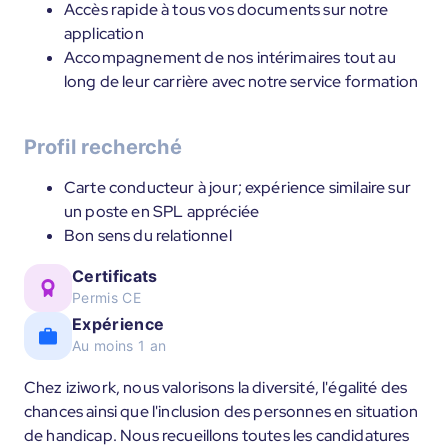
Accès rapide à tous vos documents sur notre
application
Accompagnement de nos intérimaires tout au
long de leur carrière avec notre service formation
Profil recherché
Carte conducteur à jour; expérience similaire sur
un poste en SPL appréciée
Bon sens du relationnel
Certificats
Permis CE
Expérience
Au moins 1 an
Chez iziwork, nous valorisons la diversité, l'égalité des
chances ainsi que l'inclusion des personnes en situation
de handicap. Nous recueillons toutes les candidatures