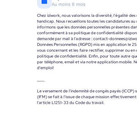
Au moins 6 mois
Chez iziwork, nous valorisons la diversité, l'égalité de
handicap. Nous recueillons toutes les candidatures au
informons que les données personnelles présentes dans 
conformément à sa politique de confidentialité disponi
demande par mail à l’adresse : contact-donnees@iziw
Données Personnelles (RGPD) mis en application le 25
vous concernant et les faire rectifier, supprimer ou en
politique de confidentialité. Enfin, pour toute autre qu
par téléphone, email et via notre application mobile
d'emploi!
____
Le versement de l'indemnité de congés payés (ICCP) se
(IFM) se fait à l'issue de chaque mission effectiveme
l'article L1251-33 du Code du travail.