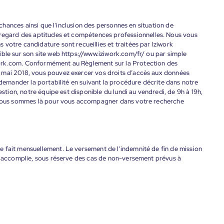
s chances ainsi que l'inclusion des personnes en situation de
 regard des aptitudes et compétences professionnelles. Nous vous
votre candidature sont recueillies et traitées par Iziwork
ble sur son site web https://www.iziwork.com/fr/ ou par simple
ork.com. Conformément au Règlement sur la Protection des
 mai 2018, vous pouvez exercer vos droits d’accès aux données
 demander la portabilité en suivant la procédure décrite dans notre
estion, notre équipe est disponible du lundi au vendredi, de 9h à 19h,
. Nous sommes là pour vous accompagner dans votre recherche
 fait mensuellement. Le versement de l'indemnité de fin de mission
nt accomplie, sous réserve des cas de non-versement prévus à