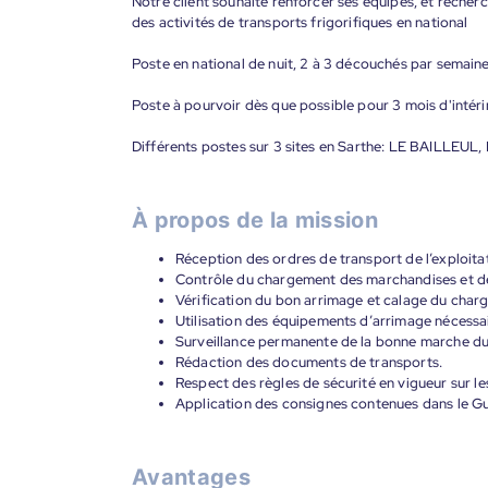
Notre client souhaite renforcer ses équipes, et reche
des activités de transports frigorifiques en national
Poste en national de nuit, 2 à 3 découchés par semaine
Poste à pourvoir dès que possible pour 3 mois d'inté
Différents postes sur 3 sites en Sarthe: LE BAILLE
À propos de la mission
Réception des ordres de transport de l’exploita
Contrôle du chargement des marchandises et de 
Vérification du bon arrimage et calage du char
Utilisation des équipements d’arrimage nécessair
Surveillance permanente de la bonne marche du vé
Rédaction des documents de transports.
Respect des règles de sécurité en vigueur sur le
Application des consignes contenues dans le G
Avantages