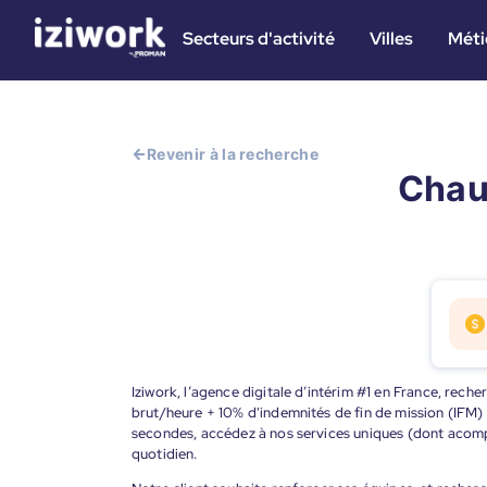
Secteurs d'activité
Villes
Méti
Revenir à la recherche
Chau
Iziwork, l’agence digitale d’intérim #1 en France, rec
brut/heure + 10% d'indemnités de fin de mission (IFM
secondes, accédez à nos services uniques (dont acompt
quotidien.