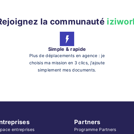
Rejoignez la communauté
iziwor
Simple & rapide
Plus de déplacements en agence : je
choisis ma mission en 3 clics, j'ajoute
simplement mes documents.
ntreprises
Partners
pace entreprises
Programme Partners