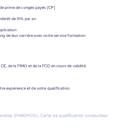
 de prime de congés payés (CP)
ntérêt de 10% par an
plication
g de leur carrière avec notre service formation
s CE, de la FIMO et de la FCO en cours de validité.
re expérience et de votre qualification
andise (FIMO/FCO), Carte de qualification conducteur