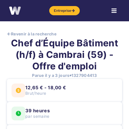
Entreprise
Revenir à la recherche
Chef d’Équipe Bâtiment
(h/f) à Cambrai (59) -
Offre d'emploi
Parue il y a 3 jours
1327904413
12,65 € - 18,00 €
Brut/heure
39 heures
par semaine