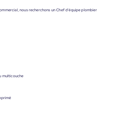
et commercial, nous recherchons un Chef d'équipe plombier
ou multicouche
omprimé