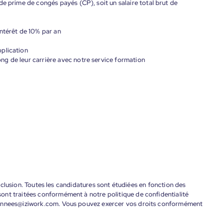
de prime de congés payés (CP), soit un salaire total brut de
ntérêt de 10% par an
plication
g de leur carrière avec notre service formation
'inclusion. Toutes les candidatures sont étudiées en fonction des
ont traitées conformément à notre politique de confidentialité
donnees@iziwork.com. Vous pouvez exercer vos droits conformément