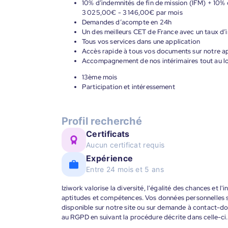
10% d’indemnités de fin de mission (IFM) + 10% 
3 025,00€ - 3 146,00€ par mois
Demandes d’acompte en 24h
Un des meilleurs CET de France avec un taux d’i
Tous vos services dans une application
Accès rapide à tous vos documents sur notre ap
Accompagnement de nos intérimaires tout au lon
13ème mois
Participation et intéressement
Profil recherché
Certificats
Aucun certificat requis
Expérience
Entre 24 mois et 5 ans
Iziwork valorise la diversité, l'égalité des chances et l
aptitudes et compétences. Vos données personnelles s
disponible sur notre site ou sur demande à contact-
au RGPD en suivant la procédure décrite dans celle-ci.