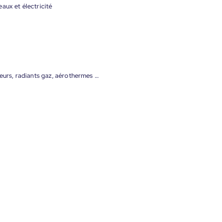
aux et électricité
teurs, radiants gaz, aérothermes …