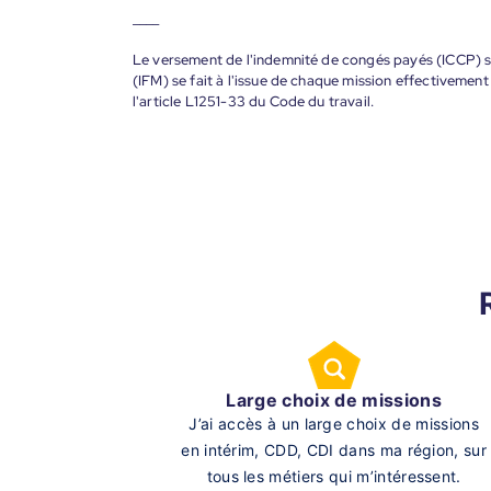
____
Le versement de l'indemnité de congés payés (ICCP) se
(IFM) se fait à l'issue de chaque mission effectiveme
l'article L1251-33 du Code du travail.
Large choix de missions
J’ai accès à un large choix de missions
en intérim, CDD, CDI dans ma région, sur
tous les métiers qui m’intéressent.