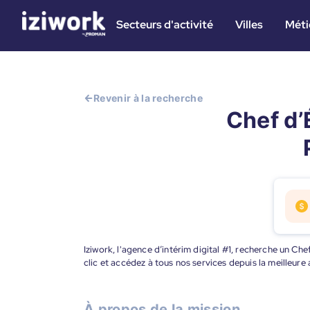
Secteurs d'activité
Villes
Méti
Revenir à la recherche
Chef d’
Iziwork, l'agence d’intérim digital #1, recherche un C
clic et accédez à tous nos services depuis la meilleur
À propos de la mission