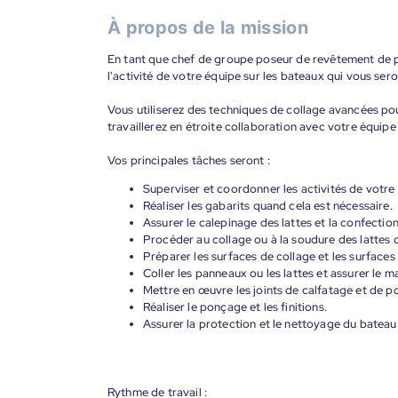
À propos de la mission
En tant que chef de groupe poseur de revêtement de po
l'activité de votre équipe sur les bateaux qui vous sero
Vous utiliserez des techniques de collage avancées pour
travaillerez en étroite collaboration avec votre équipe
Vos principales tâches seront :
Superviser et coordonner les activités de votr
Réaliser les gabarits quand cela est nécessaire.
Assurer le calepinage des lattes et la confecti
Procéder au collage ou à la soudure des lattes 
Préparer les surfaces de collage et les surfaces
Coller les panneaux ou les lattes et assurer le m
Mettre en œuvre les joints de calfatage et de p
Réaliser le ponçage et les finitions.
Assurer la protection et le nettoyage du bateau 
Rythme de travail :