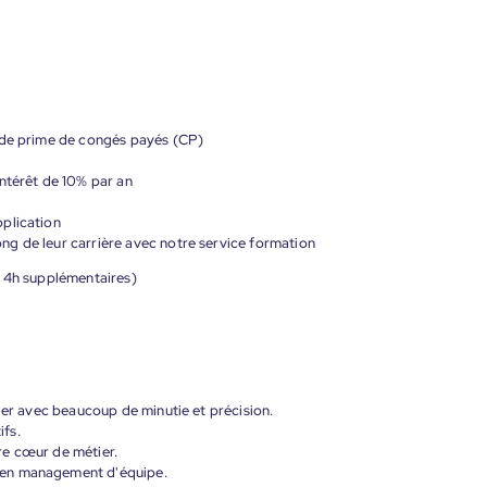
 de prime de congés payés (CP)
ntérêt de 10% par an
plication
g de leur carrière avec notre service formation
+ 4h supplémentaires)
ller avec beaucoup de minutie et précision.
ifs.
re cœur de métier.
 en management d'équipe.