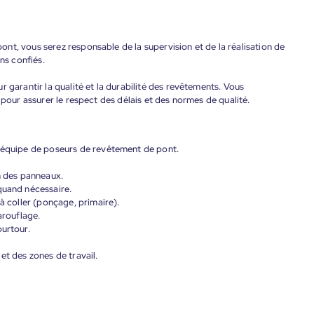
nt, vous serez responsable de la supervision et de la réalisation de
ns confiés.
 garantir la qualité et la durabilité des revêtements. Vous
 pour assurer le respect des délais et des normes de qualité.
e équipe de poseurs de revêtement de pont.
on des panneaux.
quand nécessaire.
 à coller (ponçage, primaire).
arouflage.
ourtour.
et des zones de travail.