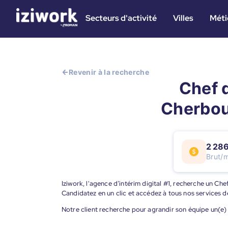
Secteurs d'activité
Villes
Méti
Revenir à la recherche
Chef d
Cherbou
2 286
Brut/
Iziwork, l'agence d’intérim digital #1, recherche un C
Candidatez en un clic et accédez à tous nos services d
Notre client recherche pour agrandir son équipe un(e)