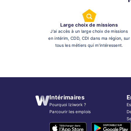
Large choix de missions
J’ai accès à un large choix de missions
en intérim, CDD, CDI dans ma région, sur
tous les métiers qui m’intéressent.
Intérimaires
E
Pourquoi Iziwork ?
Es
Parcourir les emplois
D
Se