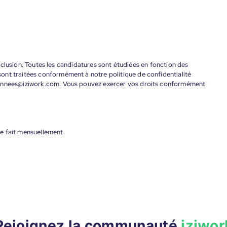
'inclusion. Toutes les candidatures sont étudiées en fonction des
ont traitées conformément à notre politique de confidentialité
donnees@iziwork.com. Vous pouvez exercer vos droits conformément
e fait mensuellement.
Rejoignez la communauté
iziwor