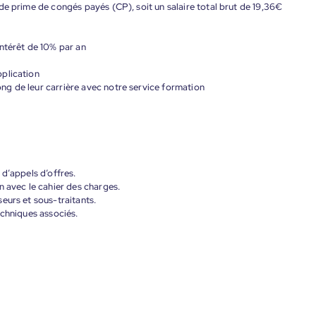
de prime de congés payés (CP), soit un salaire total brut de 19,36€
ntérêt de 10% par an
plication
g de leur carrière avec notre service formation
d’appels d’offres.
n avec le cahier des charges.
eurs et sous-traitants.
echniques associés.