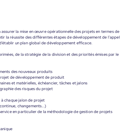
à assurer la mise en œuvre opérationnelle des projets en termes de
antir la réussite des différentes étapes de développement de l’appel
 d’établir un plan global de développement efficace.
rimées, de la stratégie de la division et des priorités émises par le
pements des nouveaux produits
 projet de développement de produit
maines et matérielles, échéancier, tâches et jalons
ographie des risques du projet
is à chaque jalon de projet
 continue, changements...)
service en particulier de la méthodologie de gestion de projets
canique