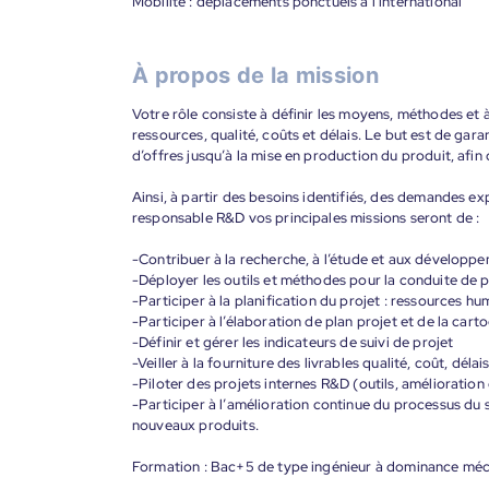
Mobilité : déplacements ponctuels à l’international
À propos de la mission
Votre rôle consiste à définir les moyens, méthodes et 
ressources, qualité, coûts et délais. Le but est de gar
d’offres jusqu’à la mise en production du produit, afin
Ainsi, à partir des besoins identifiés, des demandes exp
responsable R&D vos principales missions seront de :
-Contribuer à la recherche, à l’étude et aux dévelop
-Déployer les outils et méthodes pour la conduite de
-Participer à la planification du projet : ressources hu
-Participer à l’élaboration de plan projet et de la cart
-Définir et gérer les indicateurs de suivi de projet
-Veiller à la fourniture des livrables qualité, coût, déla
-Piloter des projets internes R&D (outils, amélioration
-Participer à l’amélioration continue du processus du 
nouveaux produits.
Formation : Bac+5 de type ingénieur à dominance mé