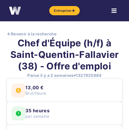
Entreprise
Revenir à la recherche
Chef d'Équipe (h/f) à
Saint-Quentin-Fallavier
(38) - Offre d'emploi
Parue il y a 2 semaines
1327925684
13,00 €
Brut/heure
35 heures
par semaine