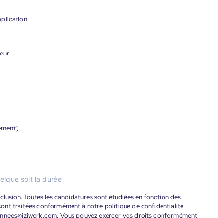
plication
meur
ement).
elque soit la durée
'inclusion. Toutes les candidatures sont étudiées en fonction des
ont traitées conformément à notre politique de confidentialité
donnees@iziwork.com. Vous pouvez exercer vos droits conformément