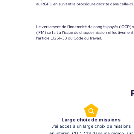
au RGPD en suivant la procédure décrite dans celle-ci.
____
Le versement de l'indemnité de congés payés (ICCP) se
(IFM) se fait à l'issue de chaque mission effectiveme
l'article L1251-33 du Code du travail.
Large choix de missions
J’ai accès à un large choix de missions
en intérim, CDD, CDI dans ma région, sur