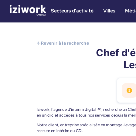
Secteurs d'activité
Villes
Méti
Revenir à la recherche
Chef d'é
Le
Iziwork, l'agence d’intérim digital #1, recherche un Ch
en un clic et accédez à tous nos services depuis la me
Notre client, entreprise spécialisée en montage-levag
recrute en intérim ou CDI.