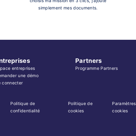
choisis ma mission en 3 clics, j'ajoute
simplement mes documents.
ntreprises
Partners
pace entreprises
Programme Partners
emander une démo
 connecter
Politique de
Politique de
Paramètres
confidentialité
cookies
cookies