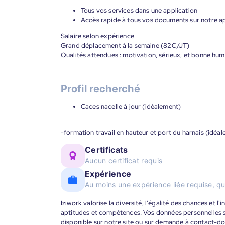
Tous vos services dans une application
Accès rapide à tous vos documents sur notre ap
Salaire selon expérience
Grand déplacement à la semaine (82€/JT)
Qualités attendues : motivation, sérieux, et bonne hu
Profil recherché
Caces nacelle à jour (idéalement)
-formation travail en hauteur et port du harnais (idéal
Certificats
Aucun certificat requis
Expérience
Au moins une expérience liée requise, qu
Iziwork valorise la diversité, l'égalité des chances et l
aptitudes et compétences. Vos données personnelles s
disponible sur notre site ou sur demande à contact-