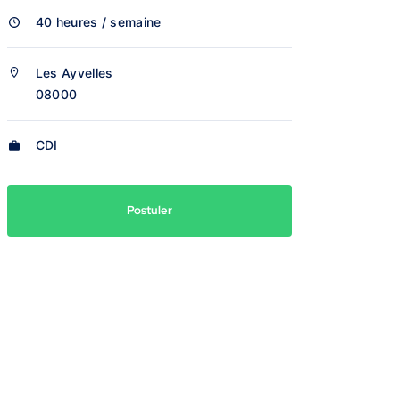
40 heures / semaine
Les Ayvelles
08000
CDI
Postuler