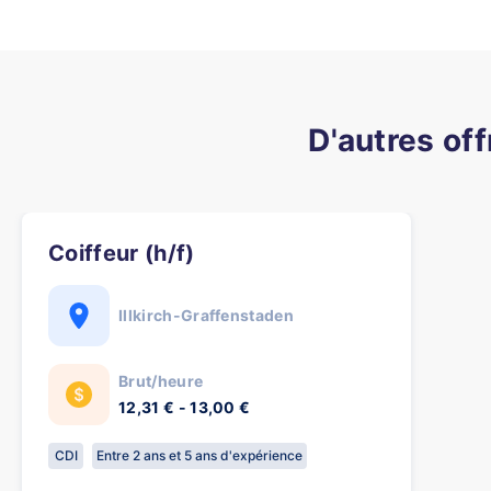
D'autres off
Coiffeur (h/f)
Illkirch-Graffenstaden
Brut/heure
12,31 € - 13,00 €
CDI
Entre 2 ans et 5 ans d'expérience