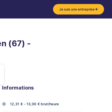
Je suis une entreprise
en (67) -
Informations
12,31 € - 13,00 €
brut/heure