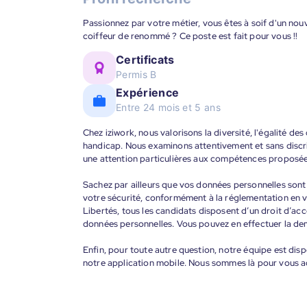
Passionnez par votre métier, vous êtes à soif d'un no
coiffeur de renommé ? Ce poste est fait pour vous !!
Certificats
Permis B
Expérience
Entre 24 mois et 5 ans
Chez iziwork, nous valorisons la diversité, l'égalité de
handicap. Nous examinons attentivement et sans discr
une attention particulières aux compétences proposée
Sachez par ailleurs que vos données personnelles sont t
votre sécurité, conformément à la réglementation en v
Libertés, tous les candidats disposent d’un droit d’acc
données personnelles. Vous pouvez en effectuer la de
Enfin, pour toute autre question, notre équipe est disp
notre application mobile. Nous sommes là pour vous 