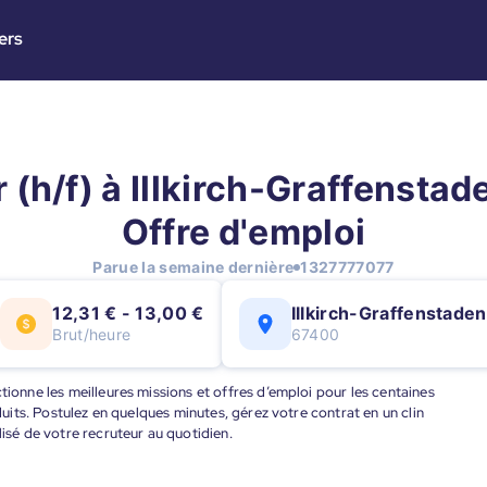
ers
 (h/f) à Illkirch-Graffenstad
Offre d'emploi
Parue la semaine dernière
1327777077
12,31 € - 13,00 €
Illkirch-Graffenstaden
Brut/heure
67400
tionne les meilleures missions et offres d’emploi pour les centaines
éduits. Postulez en quelques minutes, gérez votre contrat en un clin
lisé de votre recruteur au quotidien.