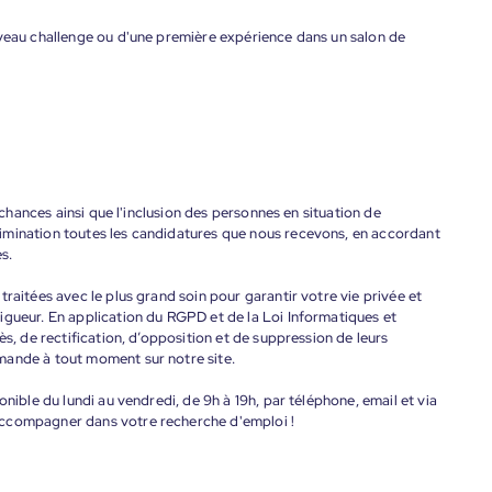
uveau challenge ou d'une première expérience dans un salon de
s chances ainsi que l'inclusion des personnes en situation de
imination toutes les candidatures que nous recevons, en accordant
s.
raitées avec le plus grand soin pour garantir votre vie privée et
igueur. En application du RGPD et de la Loi Informatiques et
ès, de rectification, d’opposition et de suppression de leurs
mande à tout moment sur notre site.
onible du lundi au vendredi, de 9h à 19h, par téléphone, email et via
accompagner dans votre recherche d'emploi !