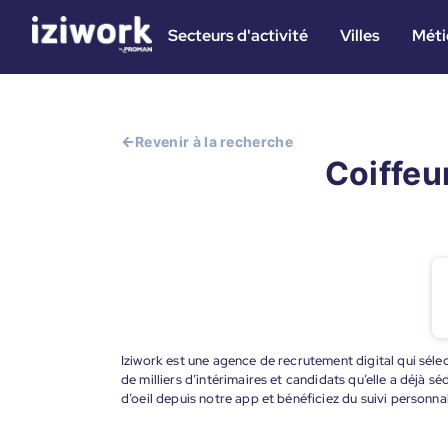
Secteurs d'activité
Villes
Méti
Revenir à la recherche
Coiffeur
Iziwork est une agence de recrutement digital qui sélec
de milliers d’intérimaires et candidats qu’elle a déjà s
d’oeil depuis notre app et bénéficiez du suivi personna