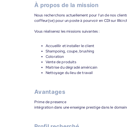
À propos de la mission
Nous recherchons actuellement pour l'un de nos clients
coiffeur(se) pour un poste à pourvoir en CDI sur Illkir
Vous réaliserez les missions suivantes :
Accueillir et installer le client
Shampoing, coupe, brushing
Coloration
Vente de produits
Maitrise du dégradé américain
Nettoyage du lieu de travail
Avantages
Prime de presence
intégration dans une enseigne prestige dans le domaine
Profil recherché