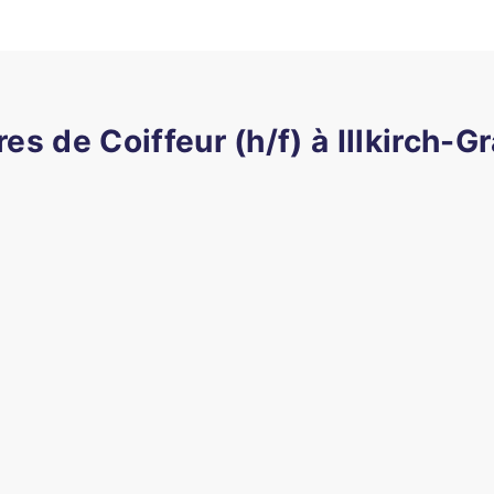
res de Coiffeur (h/f) à Illkirch-