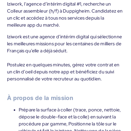
Iziwork, l'agence d’intérim digital #1, recherche un
Colleur assembleur (h/f) à Duppigheim. Candidatez en
un clic et accédez à tous nos services depuis la
meilleure app du marché.
Iziwork est une agence d’intérim digital qui sélectionne
les meilleures missions pour les centaines de milliers de
Français qu’elle a déjà séduit.
Postulez en quelques minutes, gérez votre contrat en
un clin d’oeil depuis notre app et bénéficiez du suivi
personnalisé de votre recruteur au quotidien.
À propos de la mission
Prépare la surface à coller (trace, ponce, nettoie,
dépose le double-face et la colle) en suivant la
procédure par gamme, Positionne la tôle sur le
véhicule et fait le jointage, Nettoyage de la pièce.