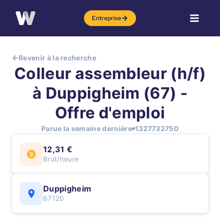
Entreprise
Revenir à la recherche
Colleur assembleur (h/f)
à Duppigheim (67) -
Offre d'emploi
Parue la semaine dernière
1327732750
12,31 €
Brut/heure
Duppigheim
67120