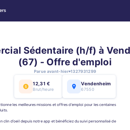
ers
cial Sédentaire (h/f) à Ven
(67) - Offre d'emploi
Parue avant-hier
1327931299
12,31 €
Vendenheim
Brut/heure
67550
tionne les meilleures missions et offres d’emploi pour les centaines
uits.
 clin d’oeil depuis notre app et bénéficiez du suivi personnalisé de