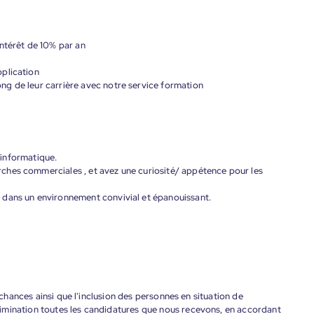
ntérêt de 10% par an
plication
g de leur carrière avec notre service formation
l informatique.
ches commerciales , et avez une curiosité/ appétence pour les
 dans un environnement convivial et épanouissant.
s chances ainsi que l'inclusion des personnes en situation de
imination toutes les candidatures que nous recevons, en accordant