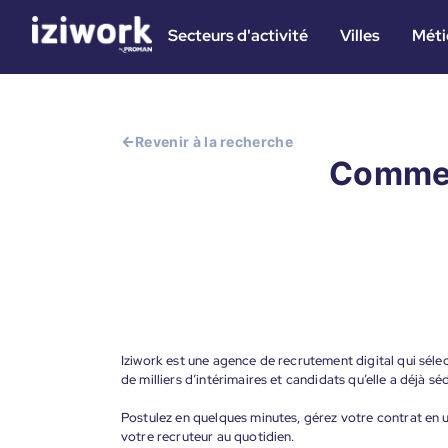
Secteurs d'activité
Villes
Méti
Revenir à la recherche
Commer
Iziwork est une agence de recrutement digital qui sélec
de milliers d’intérimaires et candidats qu’elle a déjà séd
Postulez en quelques minutes, gérez votre contrat en un
votre recruteur au quotidien.