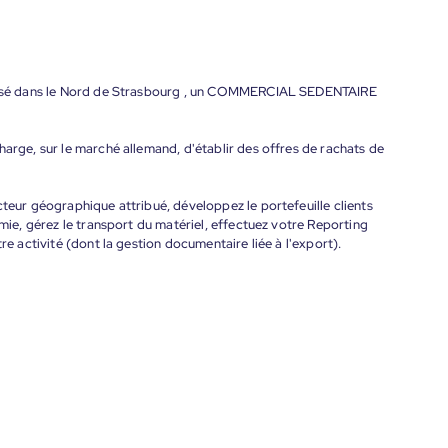
s basé dans le Nord de Strasbourg , un COMMERCIAL SEDENTAIRE
harge, sur le marché allemand, d'établir des offres de rachats de
cteur géographique attribué, développez le portefeuille clients
omie, gérez le transport du matériel, effectuez votre Reporting
re activité (dont la gestion documentaire liée à l'export).