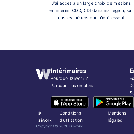
J’ai accès à un large choix de missions
en intérim, CDD, CDI dans ma région, sur
tous les métiers qui m’intéressent.
Intérimaires
E
Pourquoi Iziwork ?
Es
Parcourir les emplois
D
Se
©
Conditions
Mentions
iziwork
d'utilisation
légales
Copyright ©
2026
iziwork