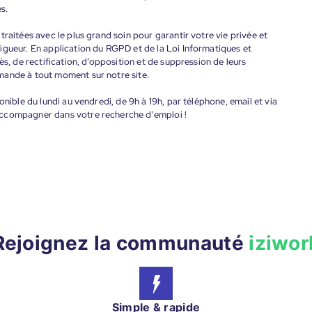
s.
raitées avec le plus grand soin pour garantir votre vie privée et
igueur. En application du RGPD et de la Loi Informatiques et
ès, de rectification, d’opposition et de suppression de leurs
mande à tout moment sur notre site.
onible du lundi au vendredi, de 9h à 19h, par téléphone, email et via
accompagner dans votre recherche d'emploi !
Rejoignez la communauté
iziwor
Simple & rapide