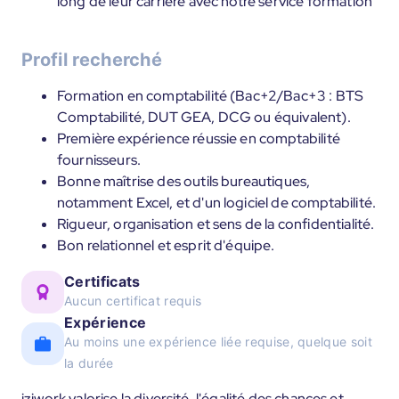
long de leur carrière avec notre service formation
Profil recherché
Formation en comptabilité (Bac+2/Bac+3 : BTS
Comptabilité, DUT GEA, DCG ou équivalent).
Première expérience réussie en comptabilité
fournisseurs.
Bonne maîtrise des outils bureautiques,
notamment Excel, et d'un logiciel de comptabilité.
Rigueur, organisation et sens de la confidentialité.
Bon relationnel et esprit d'équipe.
Certificats
Aucun certificat requis
Expérience
Au moins une expérience liée requise, quelque soit
la durée
iziwork valorise la diversité, l'égalité des chances et