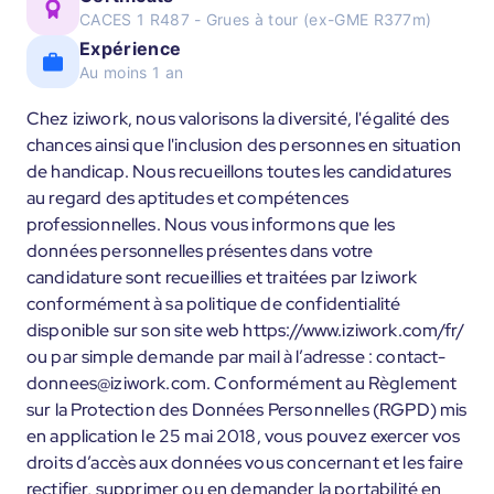
CACES 1 R487 - Grues à tour (ex-GME R377m)
Expérience
Au moins 1 an
Chez iziwork, nous valorisons la diversité, l'égalité des
chances ainsi que l'inclusion des personnes en situation
de handicap. Nous recueillons toutes les candidatures
au regard des aptitudes et compétences
professionnelles. Nous vous informons que les
données personnelles présentes dans votre
candidature sont recueillies et traitées par Iziwork
conformément à sa politique de confidentialité
disponible sur son site web https://www.iziwork.com/fr/
ou par simple demande par mail à l’adresse : contact-
donnees@iziwork.com. Conformément au Règlement
sur la Protection des Données Personnelles (RGPD) mis
en application le 25 mai 2018, vous pouvez exercer vos
droits d’accès aux données vous concernant et les faire
rectifier, supprimer ou en demander la portabilité en