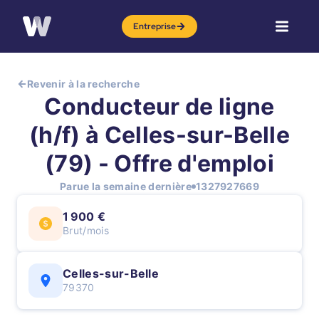
Entreprise
Revenir à la recherche
Conducteur de ligne
(h/f) à Celles-sur-Belle
(79) - Offre d'emploi
Parue la semaine dernière
1327927669
1 900 €
Brut/mois
Celles-sur-Belle
79370