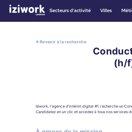
Secteurs d'activité
Villes
Méti
Revenir à la recherche
Conduct
(h/f
Iziwork, l'agence d’intérim digital #1, recherche un C
Candidatez en un clic et accédez à tous nos services d
À propos de la mission