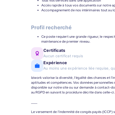
Tous vos services dans une application
Accès rapide à tous vos documents sur notre ap
Accompagnement de nos intérimaires tout au lon
Profil recherché
Ce poste requiert une grande rigueur, le respec
maintenance de premier niveau.
Certificats
Aucun certificat requis
Expérience
Au moins une expérience liée requise, qu
Iziwork valorise la diversité, l'égalité des chances et l
aptitudes et compétences. Vos données personnelles s
disponible sur notre site ou sur demande à contact-
au RGPD en suivant la procédure décrite dans celle-ci.
____
Le versement de l'indemnité de congés payés (ICCP) se