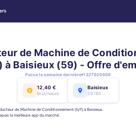
ers
eur de Machine de Conditi
) à Baisieux (59) - Offre d'e
Parue la semaine dernière
1327925659
12,40 €
Baisieux
Brut/heure
59780
onducteur de Machine de Conditionnement (h/f) à Baisieux.
epuis la meilleure app du marché.