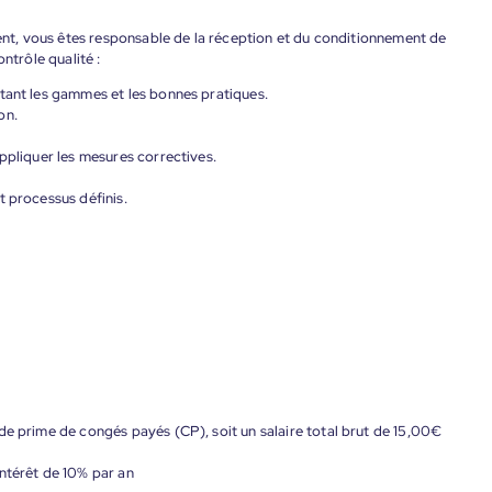
t, vous êtes responsable de la réception et du conditionnement de
ntrôle qualité :
tant les gammes et les bonnes pratiques.
on.
ppliquer les mesures correctives.
t processus définis.
de prime de congés payés (CP), soit un salaire total brut de 15,00€
ntérêt de 10% par an