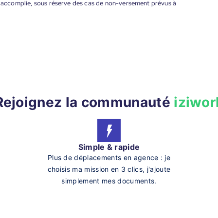
nt accomplie, sous réserve des cas de non-versement prévus à
Rejoignez la communauté
iziwor
Simple & rapide
Plus de déplacements en agence : je
choisis ma mission en 3 clics, j'ajoute
simplement mes documents.