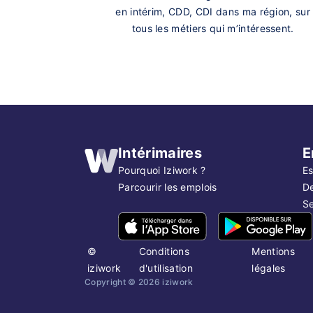
en intérim, CDD, CDI dans ma région, sur
tous les métiers qui m’intéressent.
Intérimaires
E
Pourquoi Iziwork ?
Es
Parcourir les emplois
D
Se
©
Conditions
Mentions
iziwork
d'utilisation
légales
Copyright ©
2026
iziwork