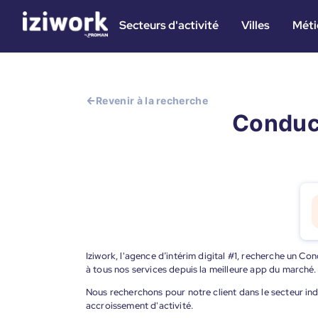
Secteurs d'activité
Villes
Méti
Revenir à la recherche
Conduct
Iziwork, l'agence d’intérim digital #1, recherche un Co
à tous nos services depuis la meilleure app du marché.
Nous recherchons pour notre client dans le secteur ind
accroissement d'activité.