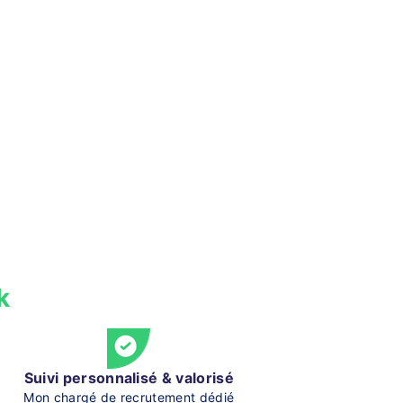
k
Suivi personnalisé & valorisé
Mon chargé de recrutement dédié