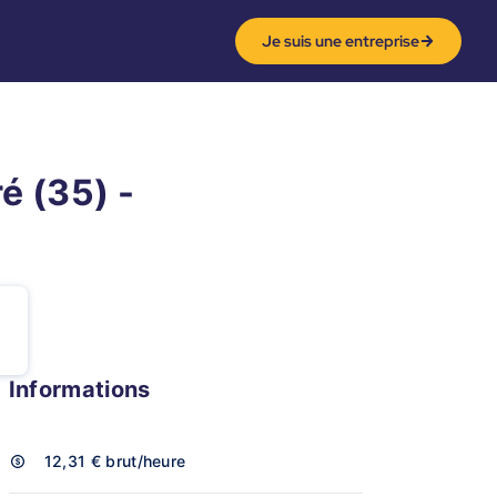
Je suis une entreprise
é (35) -
Informations
12,31 €
brut/heure