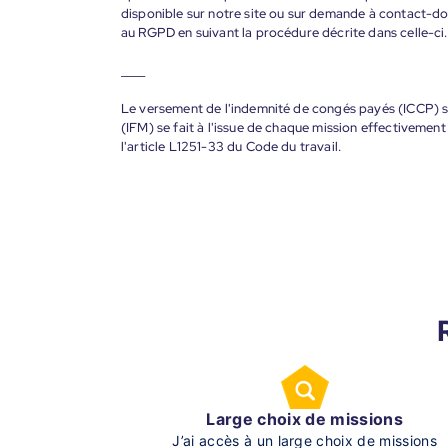
disponible sur notre site ou sur demande à contact-
au RGPD en suivant la procédure décrite dans celle-ci.
____
Le versement de l'indemnité de congés payés (ICCP) se
(IFM) se fait à l'issue de chaque mission effectiveme
l'article L1251-33 du Code du travail.
Large choix de missions
J’ai accès à un large choix de missions