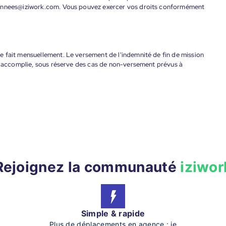
donnees@iziwork.com. Vous pouvez exercer vos droits conformément
 fait mensuellement. Le versement de l'indemnité de fin de mission
nt accomplie, sous réserve des cas de non-versement prévus à
Rejoignez la communauté
iziwor
Simple & rapide
Plus de déplacements en agence : je