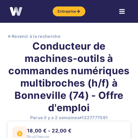
Entreprise
Revenir à la recherche
Conducteur de
machines-outils à
commandes numériques
multibroches (h/f) à
Bonneville (74) - Offre
d'emploi
Parue il y a 2 semaines
1327777591
18,00 € - 22,00 €
Brut/heure