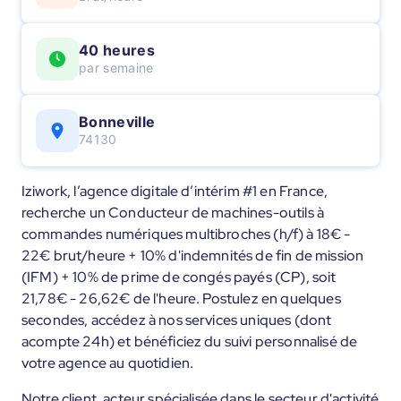
40 heures
par semaine
Bonneville
74130
Iziwork, l’agence digitale d’intérim #1 en France,
recherche un Conducteur de machines-outils à
commandes numériques multibroches (h/f) à 18€ -
22€ brut/heure + 10% d'indemnités de fin de mission
(IFM) + 10% de prime de congés payés (CP), soit
21,78€ - 26,62€ de l'heure. Postulez en quelques
secondes, accédez à nos services uniques (dont
acompte 24h) et bénéficiez du suivi personnalisé de
votre agence au quotidien.
Notre client, acteur spécialisée dans le secteur d'activité