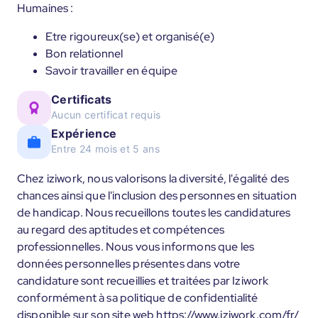
Humaines :
Etre rigoureux(se) et organisé(e)
Bon relationnel
Savoir travailler en équipe
Certificats
Aucun certificat requis
Expérience
Entre 24 mois et 5 ans
Chez iziwork, nous valorisons la diversité, l'égalité des
chances ainsi que l'inclusion des personnes en situation
de handicap. Nous recueillons toutes les candidatures
au regard des aptitudes et compétences
professionnelles. Nous vous informons que les
données personnelles présentes dans votre
candidature sont recueillies et traitées par Iziwork
conformément à sa politique de confidentialité
disponible sur son site web https://www.iziwork.com/fr/