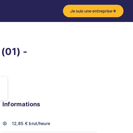
Je suis une entreprise
(01) -
Informations
12,85 €
brut/heure