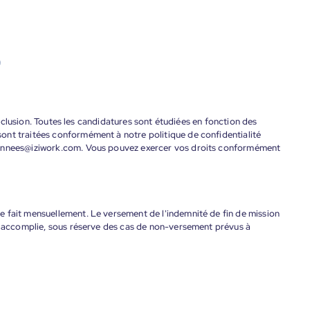
9
'inclusion. Toutes les candidatures sont étudiées en fonction des
ont traitées conformément à notre politique de confidentialité
donnees@iziwork.com. Vous pouvez exercer vos droits conformément
 fait mensuellement. Le versement de l'indemnité de fin de mission
nt accomplie, sous réserve des cas de non-versement prévus à