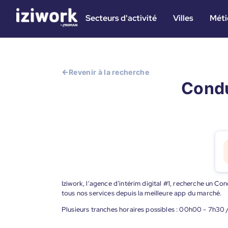
Secteurs d'activité
Villes
Méti
Revenir à la recherche
Condu
Iziwork, l'agence d’intérim digital #1, recherche un Co
tous nos services depuis la meilleure app du marché.
Plusieurs tranches horaires possibles : 00h00 - 7h30