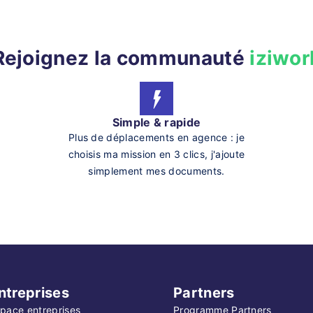
Rejoignez la communauté
iziwor
Simple & rapide
Plus de déplacements en agence : je
choisis ma mission en 3 clics, j'ajoute
simplement mes documents.
ntreprises
Partners
pace entreprises
Programme Partners