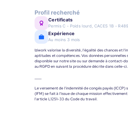
Profil recherché
Certificats
Permis C - Poids lourd, CACES 1B - R48
Expérience
Au moins 3 mois
Iziwork valorise la diversité, l'égalité des chances et l
aptitudes et compétences. Vos données personnelles s
disponible sur notre site ou sur demande à contact-
au RGPD en suivant la procédure décrite dans celle-ci.
____
Le versement de l'indemnité de congés payés (ICCP) se
(IFM) se fait à l'issue de chaque mission effectiveme
l'article L1251-33 du Code du travail.