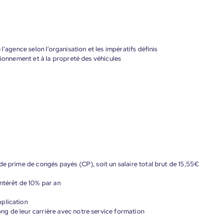
l’agence selon l’organisation et les impératifs définis
tionnement et à la propreté des véhicules
de prime de congés payés (CP), soit un salaire total brut de 15,55€
ntérêt de 10% par an
plication
g de leur carrière avec notre service formation