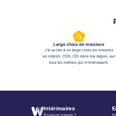
Large choix de missions
J’ai accès à un large choix de missions
en intérim, CDD, CDI dans ma région, sur
tous les métiers qui m’intéressent.
Intérimaires
E
Pourquoi Iziwork ?
Es