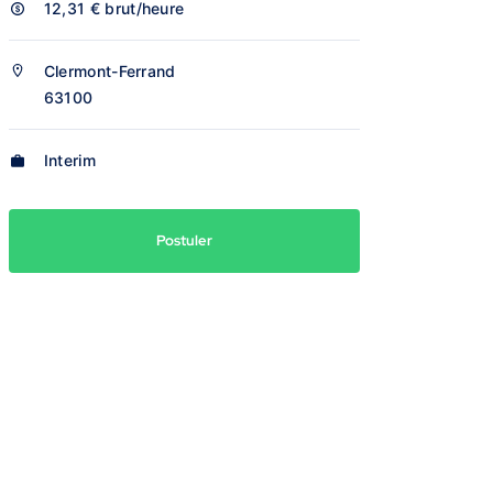
12,31 €
brut/heure
Clermont-Ferrand
63100
Interim
Postuler