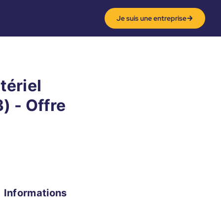
Je suis une entreprise
tériel
) - Offre
Informations