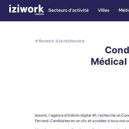
Secteurs d'activité
Villes
Méti
Revenir à la recherche
Condu
Médical 
Iziwork, l'agence d’intérim digital #1, recherche un C
Ferrand. Candidatez en un clic et accédez à tous nos s