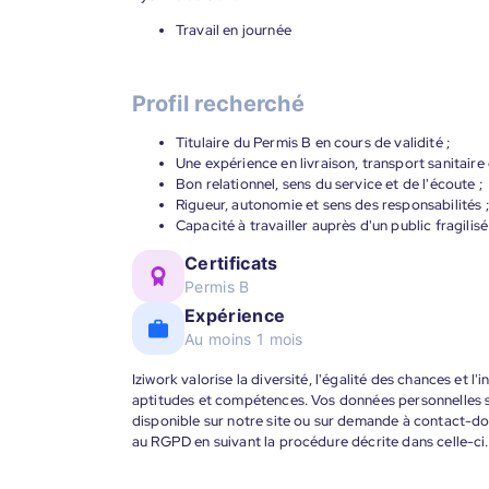
Travail en journée
Profil recherché
Titulaire du Permis B en cours de validité ;
Une expérience en livraison, transport sanitaire 
Bon relationnel, sens du service et de l'écoute ;
Rigueur, autonomie et sens des responsabilités ;
Capacité à travailler auprès d'un public fragilisé
Certificats
Permis B
Expérience
Au moins 1 mois
Iziwork valorise la diversité, l'égalité des chances et l
aptitudes et compétences. Vos données personnelles s
disponible sur notre site ou sur demande à contact-
au RGPD en suivant la procédure décrite dans celle-ci.
____