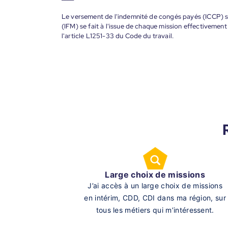
Le versement de l'indemnité de congés payés (ICCP) se
(IFM) se fait à l'issue de chaque mission effectiveme
l'article L1251-33 du Code du travail.
Large choix de missions
J’ai accès à un large choix de missions
en intérim, CDD, CDI dans ma région, sur
tous les métiers qui m’intéressent.