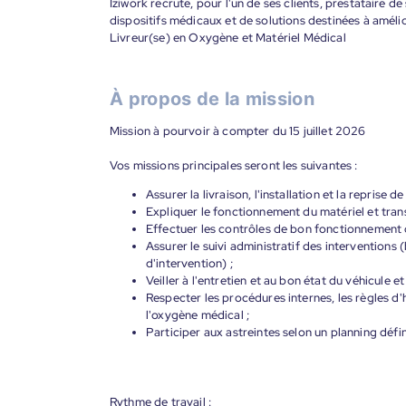
Iziwork recrute, pour l'un de ses clients, prestataire d
dispositifs médicaux et de solutions destinées à amélio
Livreur(se) en Oxygène et Matériel Médical
À propos de la mission
Mission à pourvoir à compter du 15 juillet 2026
Vos missions principales seront les suivantes :
Assurer la livraison, l'installation et la reprise
Expliquer le fonctionnement du matériel et trans
Effectuer les contrôles de bon fonctionnement 
Assurer le suivi administratif des interventions
d'intervention) ;
Veiller à l'entretien et au bon état du véhicule e
Respecter les procédures internes, les règles d'
l'oxygène médical ;
Participer aux astreintes selon un planning défin
Rythme de travail :