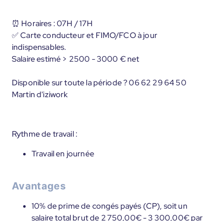
⏰ Horaires : 07H / 17H
✅ Carte conducteur et FIMO/FCO à jour
indispensables.
Salaire estimé > 2500 - 3000 € net
Disponible sur toute la période ? 06 62 29 64 50
Martin d'iziwork
Rythme de travail :
Travail en journée
Avantages
10% de prime de congés payés (CP), soit un
salaire total brut de 2 750,00€ - 3 300,00€ par