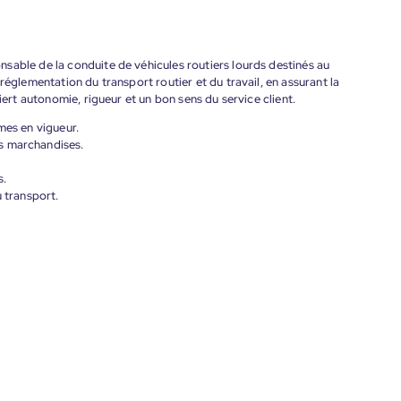
sable de la conduite de véhicules routiers lourds destinés au
réglementation du transport routier et du travail, en assurant la
iert autonomie, rigueur et un bon sens du service client.
mes en vigueur.
s marchandises.
s.
u transport.