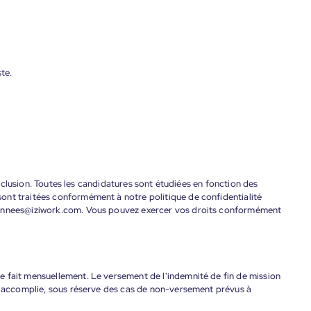
te.
'inclusion. Toutes les candidatures sont étudiées en fonction des
ont traitées conformément à notre politique de confidentialité
donnees@iziwork.com. Vous pouvez exercer vos droits conformément
 fait mensuellement. Le versement de l'indemnité de fin de mission
nt accomplie, sous réserve des cas de non-versement prévus à