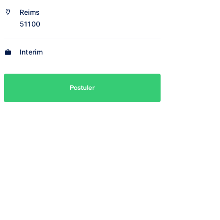
Reims
51100
Interim
Postuler