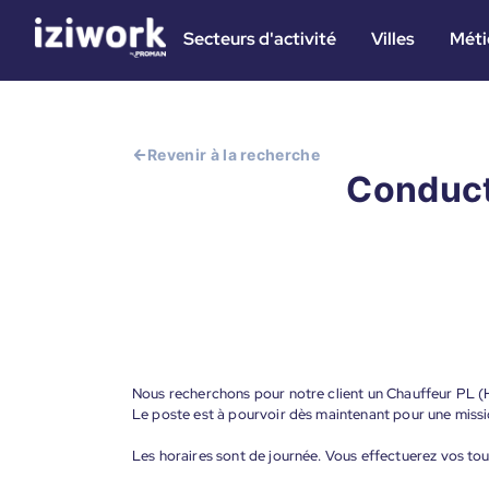
Secteurs d'activité
Villes
Méti
Revenir à la recherche
Conducte
Nous recherchons pour notre client un Chauffeur PL (
Le poste est à pourvoir dès maintenant pour une missi
Les horaires sont de journée. Vous effectuerez vos tou