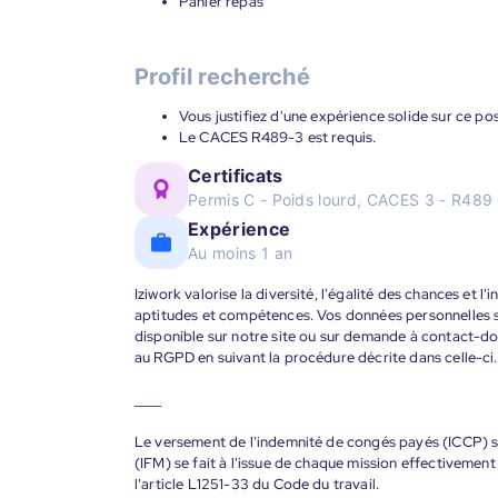
Panier repas
Profil recherché
Vous justifiez d'une expérience solide sur ce pos
Le CACES R489-3 est requis.
Certificats
Permis C - Poids lourd, CACES 3 - R489
Expérience
Au moins 1 an
Iziwork valorise la diversité, l'égalité des chances et l
aptitudes et compétences. Vos données personnelles s
disponible sur notre site ou sur demande à contact-
au RGPD en suivant la procédure décrite dans celle-ci.
____
Le versement de l'indemnité de congés payés (ICCP) se
(IFM) se fait à l'issue de chaque mission effectiveme
l'article L1251-33 du Code du travail.