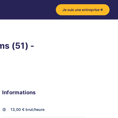
Je suis une entreprise
ms (51) -
Informations
13,00 €
brut/heure