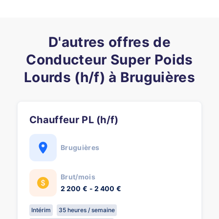
D'autres offres de
Conducteur Super Poids
Lourds (h/f) à Bruguières
Chauffeur PL (h/f)
Bruguières
Brut/mois
2 200 € - 2 400 €
Intérim
35 heures / semaine