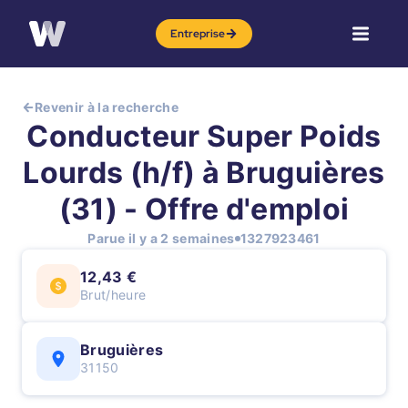
Entreprise
Revenir à la recherche
Conducteur Super Poids
Lourds (h/f) à Bruguières
(31) - Offre d'emploi
Parue il y a 2 semaines
1327923461
12,43 €
Brut/heure
Bruguières
31150