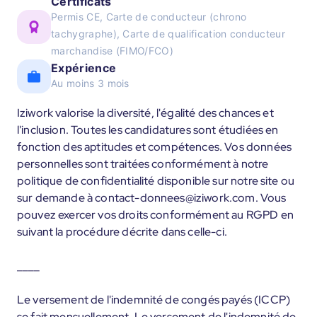
Certificats
Permis CE, Carte de conducteur (chrono
tachygraphe), Carte de qualification conducteur
marchandise (FIMO/FCO)
Expérience
Au moins 3 mois
Iziwork valorise la diversité, l'égalité des chances et
l'inclusion. Toutes les candidatures sont étudiées en
fonction des aptitudes et compétences. Vos données
personnelles sont traitées conformément à notre
politique de confidentialité disponible sur notre site ou
sur demande à contact-donnees@iziwork.com. Vous
pouvez exercer vos droits conformément au RGPD en
suivant la procédure décrite dans celle-ci.
____
Le versement de l'indemnité de congés payés (ICCP)
se fait mensuellement. Le versement de l'indemnité de