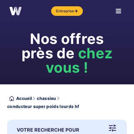
Entreprise
Nos offres
près de
chez
vous !
Accueil
chassieu
conducteur super poids lourds hf
VOTRE RECHERCHE POUR