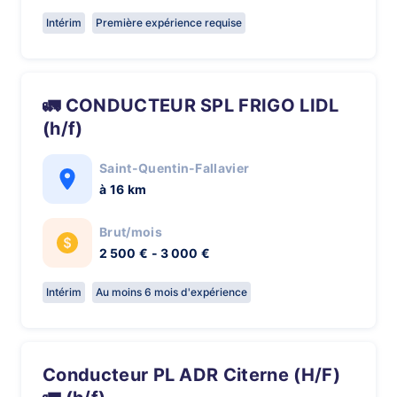
Intérim
Première expérience requise
🚛 CONDUCTEUR SPL FRIGO LIDL
(h/f)
Saint-Quentin-Fallavier
à 16 km
Brut/mois
2 500 € - 3 000 €
Intérim
Au moins 6 mois d'expérience
Conducteur PL ADR Citerne (H/F)