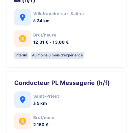
🚛 (h/f)
Villefranche-sur-Saône
à 34 km
Brut/heure
12,31 € - 13,00 €
Intérim
Au moins 6 mois d'expérience
Conducteur PL Messagerie (h/f)
Saint-Priest
à 5 km
Brut/mois
2 150 €