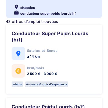
chassieu
conducteur super poids lourds hf
43 offres d’emploi trouvées
Conducteur Super Poids Lourds
(h/f)
Satolas-et-Bonce
à 14 km
Brut/mois
2 500 € - 3 000 €
Intérim
Au moins 6 mois d'expérience
Conducteur Poids Lourds (h/f)