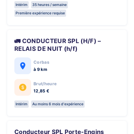
Intérim
35 heures / semaine
Première expérience requise
🚛 CONDUCTEUR SPL (H/F) –
RELAIS DE NUIT (h/f)
Corbas
à 9 km
Brut/heure
12,85 €
Intérim
Au moins 6 mois d'expérience
Conducteur SPL Porte-Engins