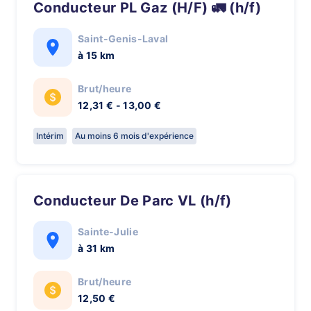
Conducteur PL Gaz (H/F) 🚛 (h/f)
Saint-Genis-Laval
à 15 km
Brut/heure
12,31 € - 13,00 €
Intérim
Au moins 6 mois d'expérience
Conducteur De Parc VL (h/f)
Sainte-Julie
à 31 km
Brut/heure
12,50 €