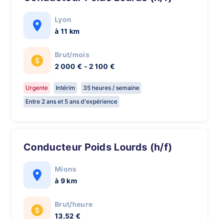
Lyon
à 11 km
Brut/mois
2 000 € - 2 100 €
Urgente
Intérim
35 heures / semaine
Entre 2 ans et 5 ans d'expérience
Conducteur Poids Lourds (h/f)
Mions
à 9 km
Brut/heure
13,52 €