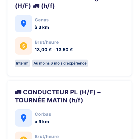
(H/F) 🚛 (h/f)
Genas
à 3 km
Brut/heure
13,00 € - 13,50 €
Intérim
Au moins 6 mois d'expérience
🚛 CONDUCTEUR PL (H/F) –
TOURNÉE MATIN (h/f)
Corbas
à 9 km
Brut/heure