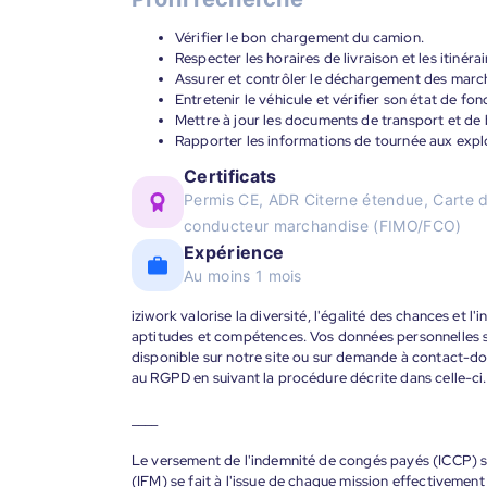
Vérifier le bon chargement du camion.
Respecter les horaires de livraison et les itinérai
Assurer et contrôler le déchargement des marc
Entretenir le véhicule et vérifier son état de fo
Mettre à jour les documents de transport et de 
Rapporter les informations de tournée aux explo
Certificats
Permis CE, ADR Citerne étendue, Carte d
conducteur marchandise (FIMO/FCO)
Expérience
Au moins 1 mois
iziwork valorise la diversité, l'égalité des chances et l
aptitudes et compétences. Vos données personnelles s
disponible sur notre site ou sur demande à contact-
au RGPD en suivant la procédure décrite dans celle-ci.
____
Le versement de l'indemnité de congés payés (ICCP) se
(IFM) se fait à l'issue de chaque mission effectiveme