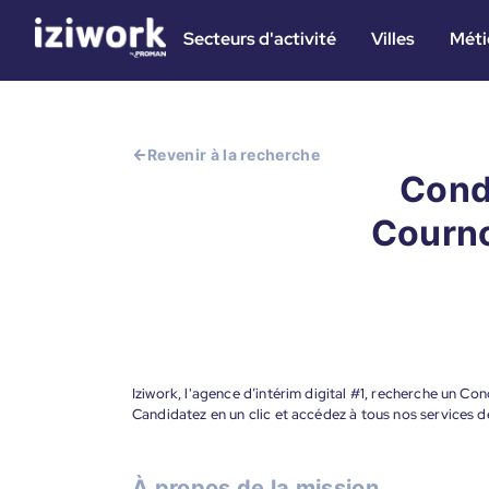
Secteurs d'activité
Villes
Méti
Revenir à la recherche
Cond
Courno
Iziwork, l'agence d’intérim digital #1, recherche un 
Candidatez en un clic et accédez à tous nos services d
À propos de la mission