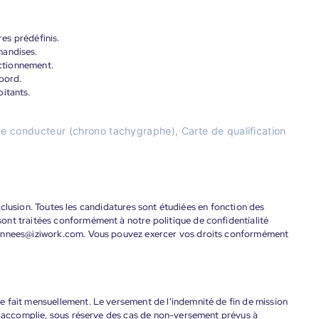
res prédéfinis.
handises.
nctionnement.
bord.
itants.
e conducteur (chrono tachygraphe), Carte de qualification
'inclusion. Toutes les candidatures sont étudiées en fonction des
ont traitées conformément à notre politique de confidentialité
donnees@iziwork.com. Vous pouvez exercer vos droits conformément
 fait mensuellement. Le versement de l'indemnité de fin de mission
nt accomplie, sous réserve des cas de non-versement prévus à