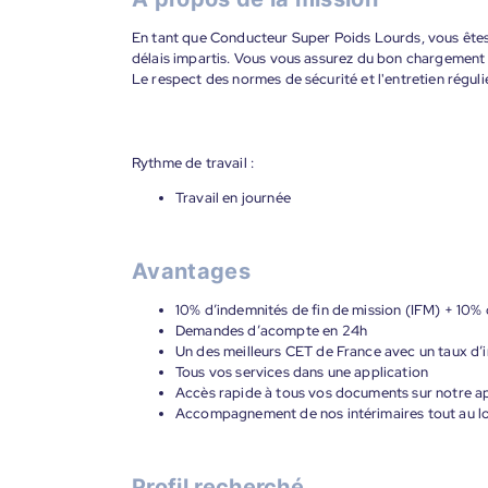
En tant que Conducteur Super Poids Lourds, vous êtes
délais impartis. Vous vous assurez du bon chargement e
Le respect des normes de sécurité et l'entretien réguli
Rythme de travail :
Travail en journée
Avantages
10% d’indemnités de fin de mission (IFM) + 10% 
Demandes d’acompte en 24h
Un des meilleurs CET de France avec un taux d’i
Tous vos services dans une application
Accès rapide à tous vos documents sur notre ap
Accompagnement de nos intérimaires tout au lon
Profil recherché