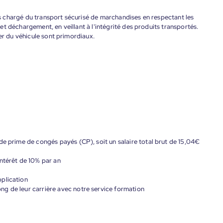
 chargé du transport sécurisé de marchandises en respectant les
t déchargement, en veillant à l'intégrité des produits transportés.
er du véhicule sont primordiaux.
de prime de congés payés (CP), soit un salaire total brut de 15,04€
ntérêt de 10% par an
plication
g de leur carrière avec notre service formation