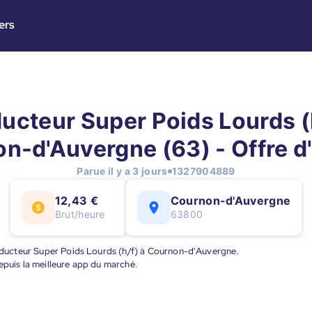
ers
ucteur Super Poids Lourds (h
n-d'Auvergne (63) - Offre d
Parue il y a 3 jours
1327904889
12,43 €
Cournon-d'Auvergne
Brut/heure
63800
Conducteur Super Poids Lourds (h/f) à Cournon-d'Auvergne.
epuis la meilleure app du marché.